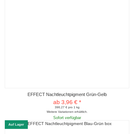
EFFECT Nachtleuchtpigment Grün-Gelb
ab
3,96 €
*
396,27 € pro 1 kg
Weitere Variationen erhältlich.
Sofort verfügbar
Auf Lager