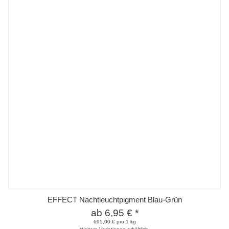
EFFECT Nachtleuchtpigment Blau-Grün
ab
6,95 €
*
695,00 € pro 1 kg