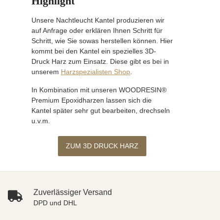
Highlight
Unsere Nachtleucht Kantel produzieren wir
auf Anfrage oder erklären Ihnen Schritt für
Schritt, wie Sie sowas herstellen können. Hier
kommt bei den Kantel ein spezielles 3D-
Druck Harz zum Einsatz. Diese gibt es bei in
unserem
Harzspezialisten Shop
.
In Kombination mit unseren WOODRESIN®
Premium Epoxidharzen lassen sich die
Kantel später sehr gut bearbeiten, drechseln
u.v.m.
ZUM 3D DRUCK HARZ
Zuverlässiger Versand
DPD und DHL