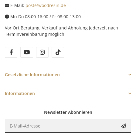
E-Mail:
post@woodresin.de
Mo-Do 08:00-16:00 / Fr 08:00-13:00
Vor Ort Beratung, Verkauf und Abholung jederzeit nach
Terminvereinbarung möglich.
facebook
youtube
instagram
tiktok
Gesetzliche Informationen
Informationen
Newsletter Abonnieren
E-Mail-Adresse
Anme