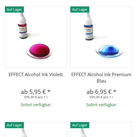
Auf Lager
Auf Lager
EFFECT Alcohol Ink Violett
EFFECT Alcohol Ink Premium
Blau
ab
5,95 €
*
ab
6,95 €
*
595,00 € pro 1 l
695,00 € pro 1 l
Sofort verfügbar
Sofort verfügbar
Auf Lager
Auf Lager