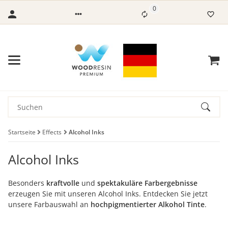
0
Startseite
Effects
Alcohol Inks
Alcohol Inks
Besonders
kraftvolle
und
spektakuläre Farbergebnisse
erzeugen Sie mit unseren Alcohol Inks. Entdecken Sie jetzt
unsere Farbauswahl an
hochpigmentierter Alkohol Tinte
.