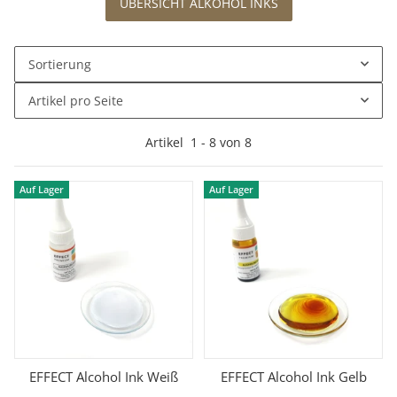
ÜBERSICHT ALKOHOL INKS
Sortierung
Artikel pro Seite
Artikel
1
-
8
von
8
Auf Lager
Auf Lager
EFFECT Alcohol Ink Weiß
EFFECT Alcohol Ink Gelb