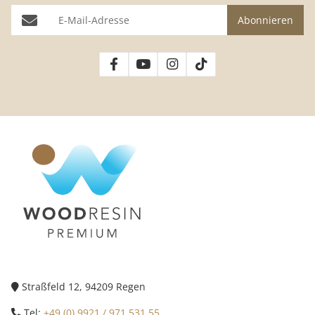
E-Mail-Adresse
Abonnieren
Straßfeld 12, 94209 Regen
Tel:
+49 (0) 9921 / 971 531 55