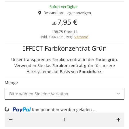
Sofort verfügbar
Bestand pro Lager anzeigen
7,95 €
ab
198,75 € pro 1 l
inkl. 19% USt. , zzgl.
Versand
EFFECT Farbkonzentrat Grün
Unser transparentes Farbkonzentrat in der Farbe
grün
.
Verwenden Sie das
Farbkonzentrat
grün für unsere
Harzsysteme auf Basis von
Epoxidharz
.
Menge
Bitte wählen Sie eine Variation.
ing...
Komponenten werden geladen ...