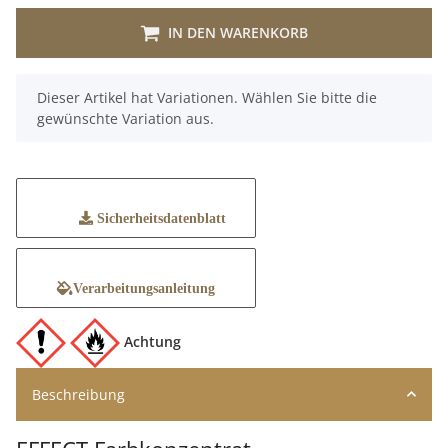
IN DEN WARENKORB
x
Dieser Artikel hat Variationen. Wählen Sie bitte die
gewünschte Variation aus.
Sicherheitsdatenblatt
Verarbeitungsanleitung
Achtung
Beschreibung