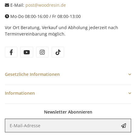
E-Mail:
post@woodresin.de
Mo-Do 08:00-16:00 / Fr 08:00-13:00
Vor Ort Beratung, Verkauf und Abholung jederzeit nach
Terminvereinbarung möglich.
facebook
youtube
instagram
tiktok
Gesetzliche Informationen
Informationen
Newsletter Abonnieren
E-Mail-Adresse
Anme