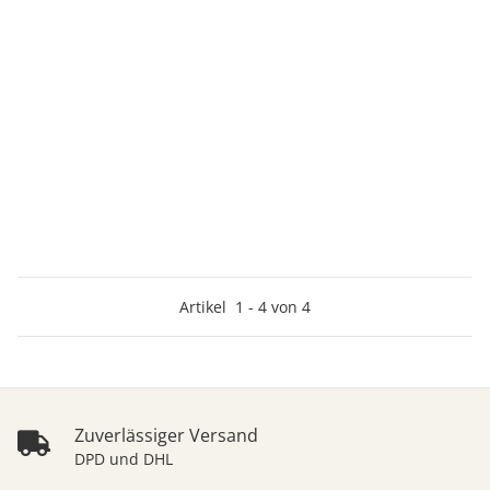
Artikel
1
-
4
von
4
Zuverlässiger Versand
DPD und DHL