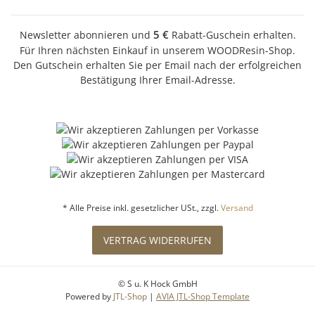
5 €
Newsletter abonnieren und
Rabatt-Guschein erhalten.
Für Ihren nächsten Einkauf in unserem WOODResin-Shop.
Den Gutschein erhalten Sie per Email nach der erfolgreichen
Bestätigung Ihrer Email-Adresse.
* Alle Preise inkl. gesetzlicher USt., zzgl.
Versand
VERTRAG WIDERRUFEN
© S u. K Hock GmbH
Powered by
JTL-Shop
|
AVIA JTL-Shop Template