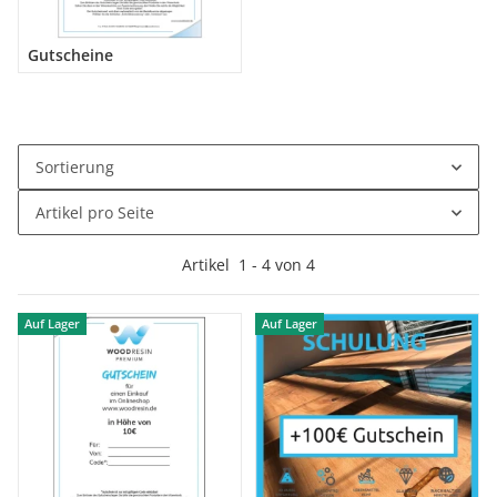
Gutscheine
Sortierung
Artikel pro Seite
Artikel
1
-
4
von
4
Auf Lager
Auf Lager