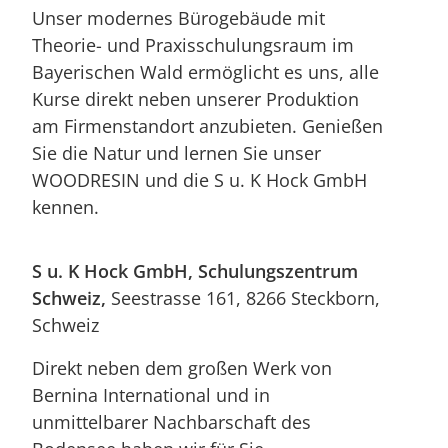
Unser modernes Bürogebäude mit
Theorie- und Praxisschulungsraum im
Bayerischen Wald ermöglicht es uns, alle
Kurse direkt neben unserer Produktion
am Firmenstandort anzubieten. Genießen
Sie die Natur und lernen Sie unser
WOODRESIN und die S u. K Hock GmbH
kennen.
S u. K Hock GmbH, Schulungszentrum
Schweiz,
Seestrasse 161, 8266 Steckborn,
Schweiz
Direkt neben dem großen Werk von
Bernina International und in
unmittelbarer Nachbarschaft des