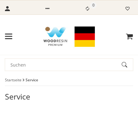
0
Startseite
Service
Service