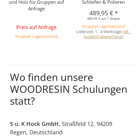
und Holz für Gruppen auf
Schleifen & Polieren
Anfrage
489,95 €
*
489,95 € pro 1 Stueck
Preis auf Anfrage
Knapper Lagerbestand
Lieferzeit:
1 - 4 Werktage
(DE -
Knapper Lagerbestand
Ausland abweichend)
Wo finden unsere
WOODRESIN Schulungen
statt?
S u. K Hock GmbH,
Straßfeld 12, 94209
Regen, Deutschland