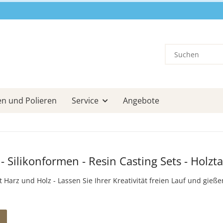
en und Polieren
Service
Angebote
 - Silikonformen - Resin Casting Sets - Holzta
t Harz und Holz - Lassen Sie Ihrer Kreativität freien Lauf und gieße