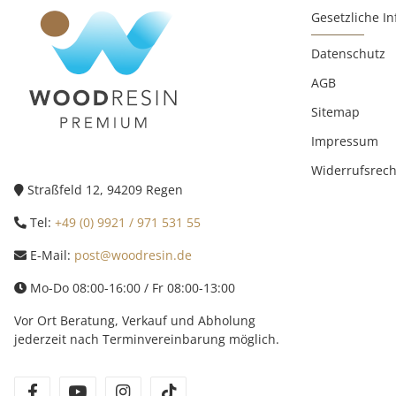
Gesetzliche I
Datenschutz
AGB
Sitemap
Impressum
Widerrufsrech
Straßfeld 12, 94209 Regen
Tel:
+49 (0) 9921 / 971 531 55
E-Mail:
post@woodresin.de
Mo-Do 08:00-16:00 / Fr 08:00-13:00
Vor Ort Beratung, Verkauf und Abholung
jederzeit nach Terminvereinbarung möglich.
facebook
youtube
instagram
tiktok