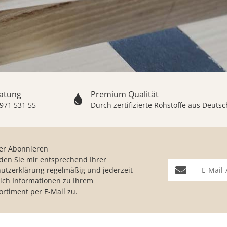
ratung
Premium Qualität
 971 531 55
Durch zertifizierte Rohstoffe aus Deut
er Abonnieren
nden Sie mir entsprechend Ihrer
E-Mail-Adresse
utzerklärung
regelmäßig und jederzeit
lich Informationen zu Ihrem
ortiment per E-Mail zu.