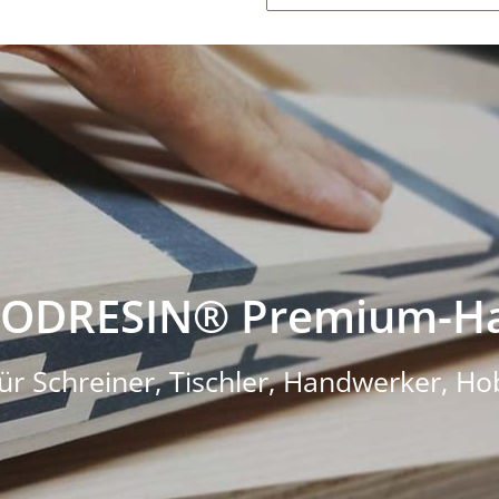
ODRESIN® Premium-Ha
ür Schreiner, Tischler, Handwerker, Ho