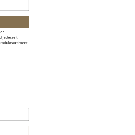
rer
 jederzeit
Produktsortiment