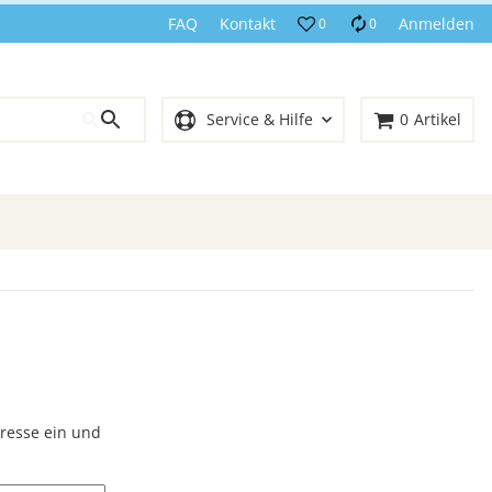
FAQ
Kontakt
Anmelden
0
0
Service & Hilfe
0
Artikel
dresse ein und