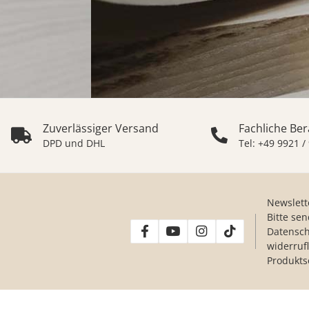
Zuverlässiger Versand
Fachliche Be
DPD und DHL
Tel: +49 9921 /
Newslett
Bitte se
Datensch
widerruf
Produkts