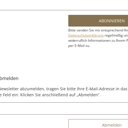
ABONNIEREN
Bitte senden Sie mir entsprechend Ih
Datenschutzerklärung
regelmäßig und
widerruflich Informationen zu Ihrem 
per E-Mail zu.
abmelden
ewsletter abzumelden, tragen Sie bitte Ihre E-Mail-Adresse in das
 Feld ein. Klicken Sie anschließend auf „Abmelden“.
Abmelden