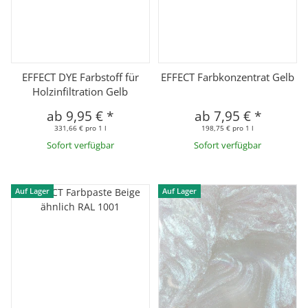
EFFECT DYE Farbstoff für
EFFECT Farbkonzentrat Gelb
Holzinfiltration Gelb
ab
9,95 €
*
ab
7,95 €
*
331,66 € pro 1 l
198,75 € pro 1 l
Sofort verfügbar
Sofort verfügbar
Auf Lager
Auf Lager