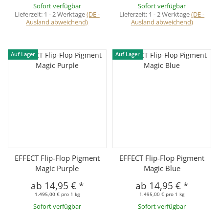
Sofort verfügbar
Sofort verfügbar
Lieferzeit:
1 - 2 Werktage
(DE -
Lieferzeit:
1 - 2 Werktage
(DE -
Ausland abweichend)
Ausland abweichend)
Auf Lager
Auf Lager
EFFECT Flip-Flop Pigment
EFFECT Flip-Flop Pigment
Magic Purple
Magic Blue
ab
14,95 €
*
ab
14,95 €
*
1.495,00 € pro 1 kg
1.495,00 € pro 1 kg
Sofort verfügbar
Sofort verfügbar