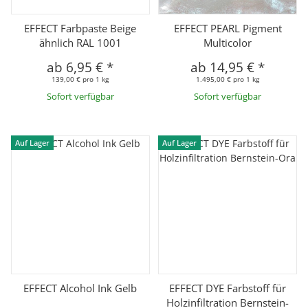
EFFECT Farbpaste Beige
EFFECT PEARL Pigment
ähnlich RAL 1001
Multicolor
ab
6,95 €
*
ab
14,95 €
*
139,00 € pro 1 kg
1.495,00 € pro 1 kg
Sofort verfügbar
Sofort verfügbar
Auf Lager
Auf Lager
EFFECT Alcohol Ink Gelb
EFFECT DYE Farbstoff für
Holzinfiltration Bernstein-