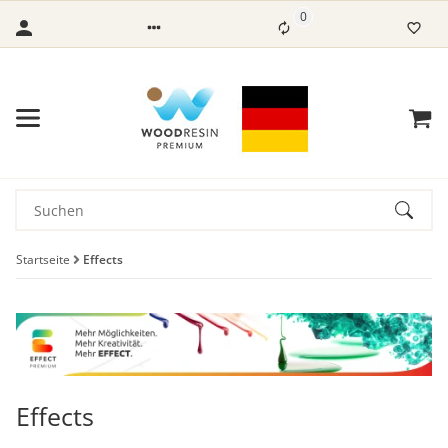
0
Startseite
Effects
Effects