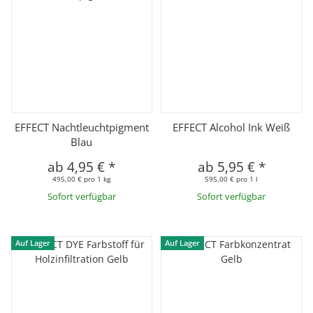
EFFECT Nachtleuchtpigment
EFFECT Alcohol Ink Weiß
Blau
ab
4,95 €
*
ab
5,95 €
*
495,00 € pro 1 kg
595,00 € pro 1 l
Sofort verfügbar
Sofort verfügbar
Auf Lager
Auf Lager