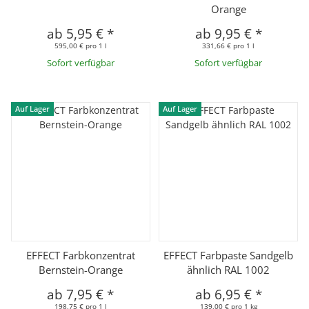
Orange
ab
5,95 €
*
ab
9,95 €
*
595,00 € pro 1 l
331,66 € pro 1 l
Sofort verfügbar
Sofort verfügbar
Auf Lager
Auf Lager
EFFECT Farbkonzentrat
EFFECT Farbpaste Sandgelb
Bernstein-Orange
ähnlich RAL 1002
ab
7,95 €
*
ab
6,95 €
*
198,75 € pro 1 l
139,00 € pro 1 kg