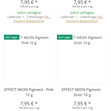
7,95 €
*
7,95 €
*
795,00 € pro kg
795,00 € pro 1 kg
Sofort verfügbar
Sofort verfügbar
Lieferzeit:
1 - 2 Werktage
(DE -
Lieferzeit:
1 - 2 Werktage
(DE -
Ausland abweichend)
Ausland abweichend)
Auf Lager
Auf Lager
EFFECT NEON Pigment - Pink
EFFECT NEON Pigment -
10 g
Grün 10 g
7,95 €
*
7,95 €
*
795,00 € pro 1 kg
795,00 € pro 1 kg