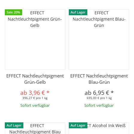
Sale 20%
Auf Lager
EFFECT Nachtleuchtpigment
EFFECT Nachtleuchtpigment
Grün-Gelb
Blau-Grün
ab
3,96 €
*
ab
6,95 €
*
396,27 € pro 1 kg
695,00 € pro 1 kg
Sofort verfügbar
Sofort verfügbar
Auf Lager
Auf Lager