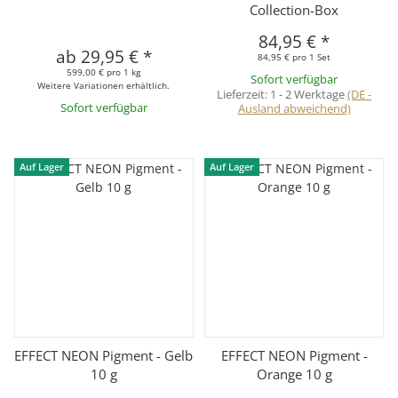
Collection-Box
84,95 €
*
ab
29,95 €
*
84,95 € pro 1 Set
599,00 € pro 1 kg
Sofort verfügbar
Weitere Variationen erhältlich.
Lieferzeit:
1 - 2 Werktage
(DE -
Sofort verfügbar
Ausland abweichend)
Auf Lager
Auf Lager
EFFECT NEON Pigment - Gelb
EFFECT NEON Pigment -
10 g
Orange 10 g