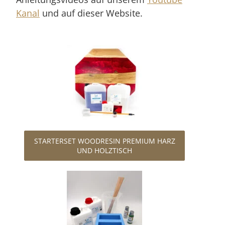
Kanal
und auf dieser Website.
STARTERSET WOODRESIN PREMIUM HARZ
UND HOLZTISCH