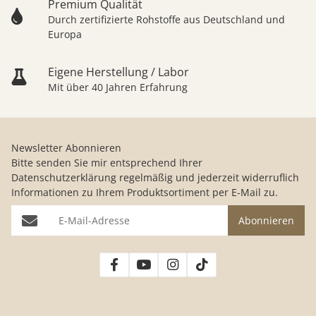
Premium Qualität
Durch zertifizierte Rohstoffe aus Deutschland und
Europa
Eigene Herstellung / Labor
Mit über 40 Jahren Erfahrung
Newsletter Abonnieren
Bitte senden Sie mir entsprechend Ihrer
Datenschutzerklärung
regelmäßig und jederzeit widerruflich
Informationen zu Ihrem Produktsortiment per E-Mail zu.
E-Mail-Adresse
Abonnieren