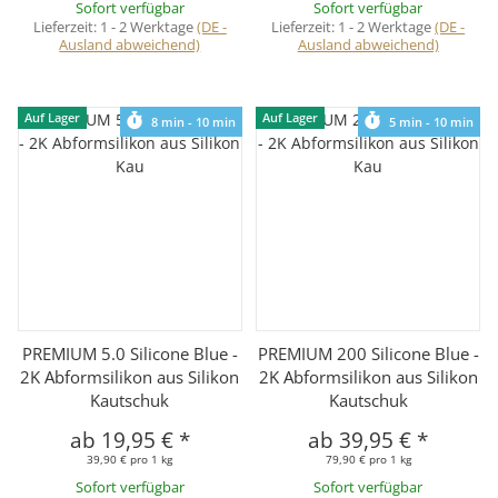
Sofort verfügbar
Sofort verfügbar
Lieferzeit:
1 - 2 Werktage
(DE -
Lieferzeit:
1 - 2 Werktage
(DE -
Ausland abweichend)
Ausland abweichend)
Auf Lager
Auf Lager
8 min - 10 min
5 min - 10 min
PREMIUM 5.0 Silicone Blue -
PREMIUM 200 Silicone Blue -
2K Abformsilikon aus Silikon
2K Abformsilikon aus Silikon
Kautschuk
Kautschuk
ab
19,95 €
*
ab
39,95 €
*
39,90 € pro 1 kg
79,90 € pro 1 kg
Sofort verfügbar
Sofort verfügbar