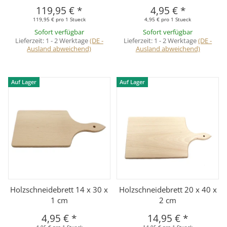
119,95 €
*
4,95 €
*
119,95 € pro 1 Stueck
4,95 € pro 1 Stueck
Sofort verfügbar
Sofort verfügbar
Lieferzeit:
1 - 2 Werktage
(DE -
Lieferzeit:
1 - 2 Werktage
(DE -
Ausland abweichend)
Ausland abweichend)
Auf Lager
Auf Lager
Holzschneidebrett 14 x 30 x
Holzschneidebrett 20 x 40 x
1 cm
2 cm
4,95 €
*
14,95 €
*
4,95 € pro 1 Stueck
14,95 € pro 1 Stueck