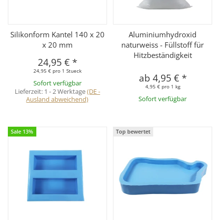
Silikonform Kantel 140 x 20
Aluminiumhydroxid
x 20 mm
naturweiss - Füllstoff für
Hitzbeständigkeit
24,95 €
*
24,95 € pro 1 Stueck
ab
4,95 €
*
Sofort verfügbar
4,95 € pro 1 kg
Lieferzeit:
1 - 2 Werktage
(DE -
Ausland abweichend)
Sofort verfügbar
Sale 13%
Top bewertet