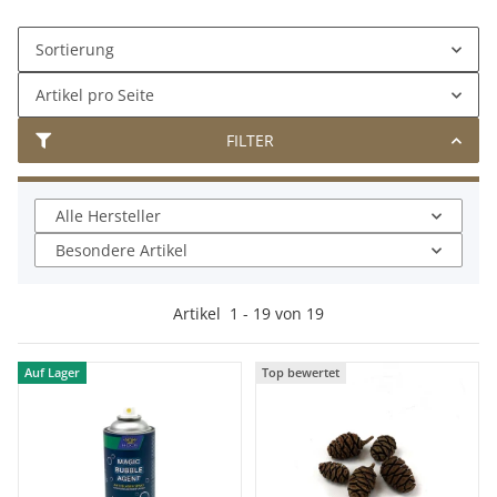
Sortierung
Artikel pro Seite
FILTER
Alle Hersteller
Besondere Artikel
Artikel
1
-
19
von
19
Auf Lager
Top bewertet