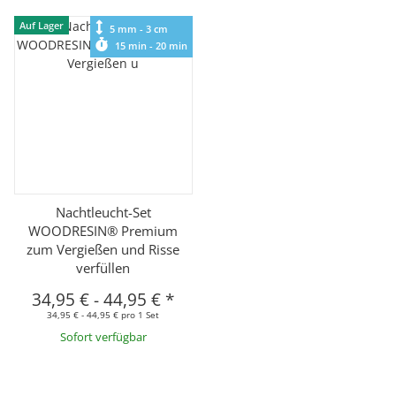
Auf Lager
5 mm - 3 cm
15 min - 20 min
Nachtleucht-Set
WOODRESIN® Premium
zum Vergießen und Risse
verfüllen
34,95 €
-
44,95 €
*
34,95 € - 44,95 € pro 1 Set
Sofort verfügbar