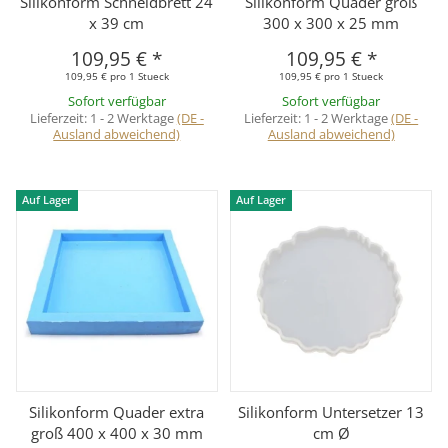
Silikonform Schneidbrett 24
Silikonform Quader groß
x 39 cm
300 x 300 x 25 mm
109,95 €
*
109,95 €
*
109,95 € pro 1 Stueck
109,95 € pro 1 Stueck
Sofort verfügbar
Sofort verfügbar
Lieferzeit:
1 - 2 Werktage
(DE -
Lieferzeit:
1 - 2 Werktage
(DE -
Ausland abweichend)
Ausland abweichend)
Auf Lager
Auf Lager
Silikonform Quader extra
Silikonform Untersetzer 13
groß 400 x 400 x 30 mm
cm Ø