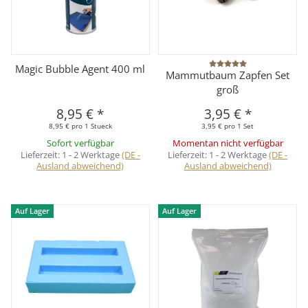
Magic Bubble Agent 400 ml
Mammutbaum Zapfen Set
groß
8,95 €
*
3,95 €
*
8,95 € pro 1 Stueck
3,95 € pro 1 Set
Sofort verfügbar
Momentan nicht verfügbar
Lieferzeit:
1 - 2 Werktage
(DE -
Lieferzeit:
1 - 2 Werktage
(DE -
Ausland abweichend)
Ausland abweichend)
Auf Lager
Auf Lager