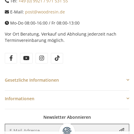
Tel:
+49 (0) 9921 / 971 531 55
E-Mail:
post@woodresin.de
Mo-Do 08:00-16:00 / Fr 08:00-13:00
Vor Ort Beratung, Verkauf und Abholung jederzeit nach
Terminvereinbarung möglich.
facebook
youtube
instagram
tiktok
Gesetzliche Informationen
Informationen
Newsletter Abonnieren
E-Mail-Adresse