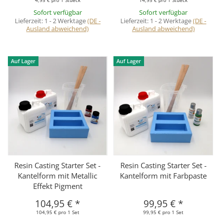
Sofort verfügbar
Sofort verfügbar
Lieferzeit:
1 - 2 Werktage
(DE -
Lieferzeit:
1 - 2 Werktage
(DE -
Ausland abweichend)
Ausland abweichend)
Auf Lager
Auf Lager
Resin Casting Starter Set -
Resin Casting Starter Set -
Kantelform mit Metallic
Kantelform mit Farbpaste
Effekt Pigment
104,95 €
*
99,95 €
*
104,95 € pro 1 Set
99,95 € pro 1 Set