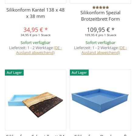
Silikonform Kantel 138 x 48
Silikonform Spezial
x 38 mm
Brotzeitbrett Form
34,95 €
*
109,95 €
*
34,95 € pro 1 Stueck
109,95 € pro 1 Stueck
Sofort verfügbar
Sofort verfügbar
Lieferzeit:
1 - 2 Werktage
(DE -
Lieferzeit:
1 - 2 Werktage
(DE -
Ausland abweichend)
Ausland abweichend)
Auf Lager
Auf Lager