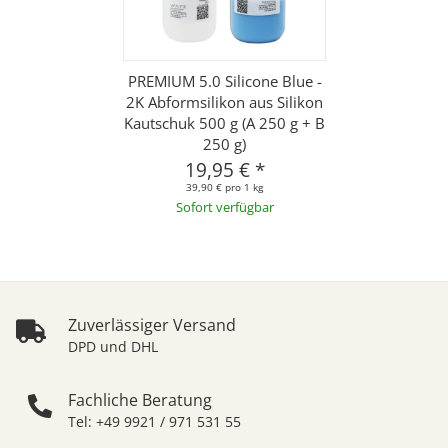
PREMIUM 5.0 Silicone Blue -
2K Abformsilikon aus Silikon
Kautschuk 500 g (A 250 g + B
250 g)
19,95 €
*
39,90 € pro 1 kg
Sofort verfügbar
Zuverlässiger Versand
DPD und DHL
Fachliche Beratung
Tel: +49 9921 / 971 531 55