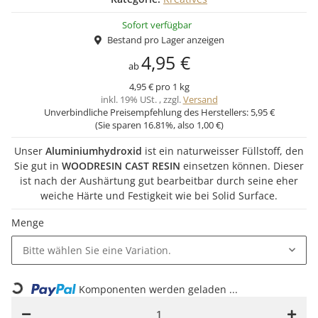
Sofort verfügbar
Bestand pro Lager anzeigen
4,95 €
ab
4,95 € pro 1 kg
inkl. 19% USt. , zzgl.
Versand
Unverbindliche Preisempfehlung des Herstellers:
5,95 €
(Sie sparen
16.81%
, also
1,00 €
)
Unser
Aluminiumhydroxid
ist ein naturweisser Füllstoff, den
Sie gut in
WOODRESIN CAST RESIN
einsetzen können. Dieser
ist nach der Aushärtung gut bearbeitbar durch seine eher
weiche Härte und Festigkeit wie bei Solid Surface.
Menge
Bitte wählen Sie eine Variation.
Komponenten werden geladen ...
Loading...