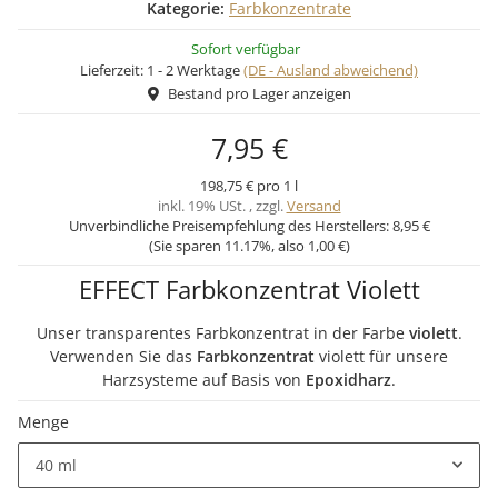
Kategorie:
Farbkonzentrate
Sofort verfügbar
Lieferzeit:
1 - 2 Werktage
(DE - Ausland abweichend)
Bestand pro Lager anzeigen
7,95 €
198,75 € pro 1 l
inkl. 19% USt. , zzgl.
Versand
Unverbindliche Preisempfehlung des Herstellers:
8,95 €
(Sie sparen
11.17%
, also
1,00 €
)
EFFECT Farbkonzentrat Violett
Unser transparentes Farbkonzentrat in der Farbe
violett
.
Verwenden Sie das
Farbkonzentrat
violett für unsere
Harzsysteme auf Basis von
Epoxidharz
.
Menge
40 ml