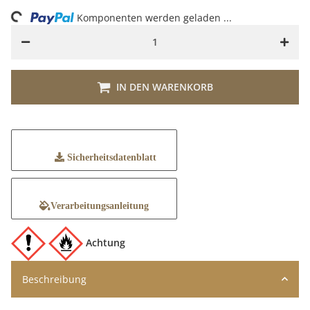
ng...
Komponenten werden geladen ...
IN DEN WARENKORB
Sicherheitsdatenblatt
Verarbeitungsanleitung
Achtung
Beschreibung