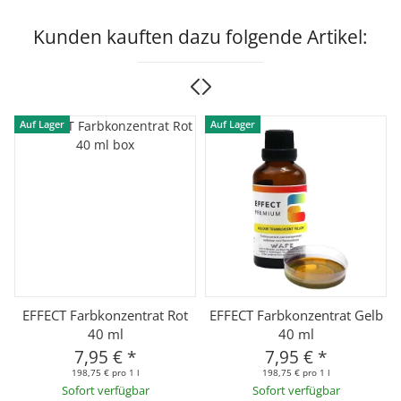
Kunden kauften dazu folgende Artikel:
Auf Lager
Auf Lager
EFFECT Farbkonzentrat Rot
EFFECT Farbkonzentrat Gelb
40 ml
40 ml
7,95 €
*
7,95 €
*
198,75 € pro 1 l
198,75 € pro 1 l
Sofort verfügbar
Sofort verfügbar