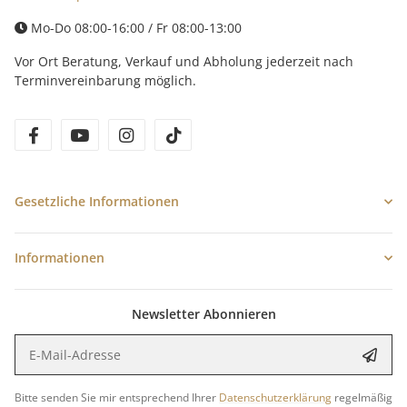
Mo-Do 08:00-16:00 / Fr 08:00-13:00
Vor Ort Beratung, Verkauf und Abholung jederzeit nach
Terminvereinbarung möglich.
facebook
youtube
instagram
tiktok
Gesetzliche Informationen
Informationen
Newsletter Abonnieren
E-Mail-Adresse
Anme
Bitte senden Sie mir entsprechend Ihrer
Datenschutzerklärung
regelmäßig