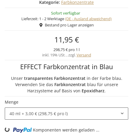
Kategorie:
Farbkonzentrate
Sofort verfügbar
Lieferzeit:
1 - 2 Werktage
(DE - Ausland abweichend)
Bestand pro Lager anzeigen
11,95 €
298,75 € pro 1 l
inkl. 19% USt. , zzgl.
Versand
EFFECT Farbkonzentrat in Blau
Unser
transparentes Farbkonzentrat
in der Farbe blau.
Verwenden Sie das
Farbkonzentrat
blau für unsere
Harzsysteme auf Basis von
Epoxidharz
.
Menge
40 ml
+ 3,00 € (298,75 € pro l)
Komponenten werden geladen ...