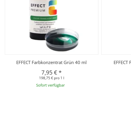
EFFECT Farbkonzentrat Grün 40 ml
EFFECT F
7,95 €
*
198,75 € pro 1 l
Sofort verfügbar