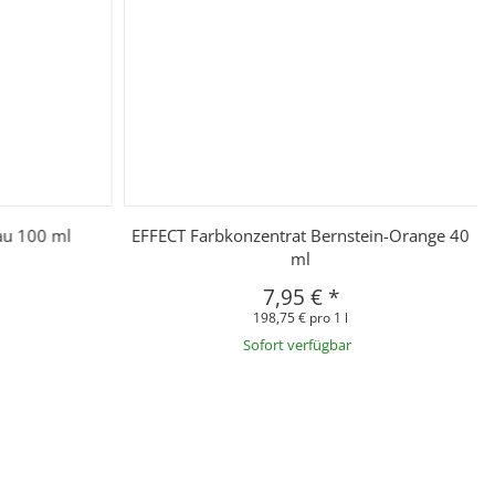
au 100 ml
EFFECT Farbkonzentrat Bernstein-Orange 40
ml
7,95 €
*
198,75 € pro 1 l
Sofort verfügbar