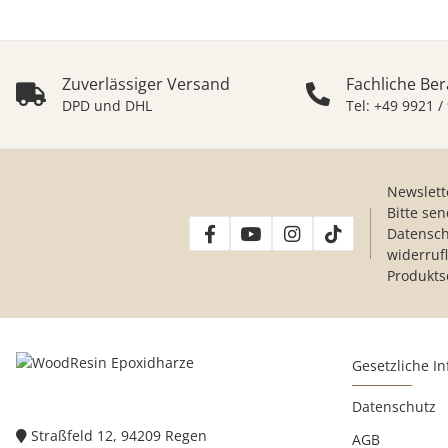
Zuverlässiger Versand
Fachliche Be
DPD und DHL
Tel: +49 9921 /
Newslett
Bitte se
Datensch
widerruf
Produkts
Gesetzliche I
Datenschutz
Straßfeld 12, 94209 Regen
AGB