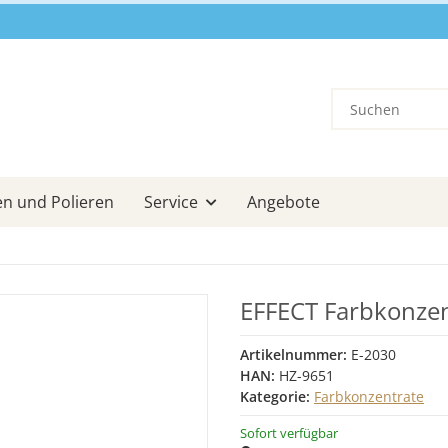
en und Polieren
Service
Angebote
EFFECT Farbkonzen
Artikelnummer:
E-2030
HAN:
HZ-9651
Kategorie:
Farbkonzentrate
Sofort verfügbar