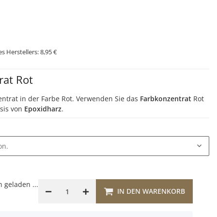
s Herstellers:
8,95 €
rat Rot
ntrat in der Farbe Rot. Verwenden Sie das
Farbkonzentrat
Rot
sis von
Epoxidharz
.
on.
geladen ...
IN DEN WARENKORB