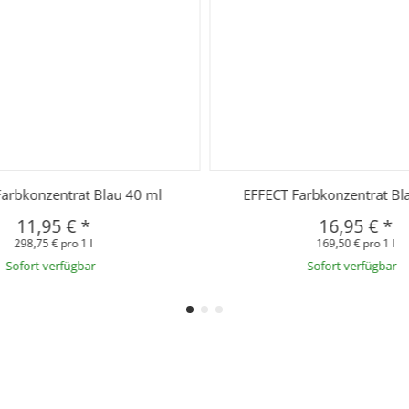
arbkonzentrat Blau 40 ml
EFFECT Farbkonzentrat Bl
11,95 €
*
16,95 €
*
298,75 € pro 1 l
169,50 € pro 1 l
Sofort verfügbar
Sofort verfügbar