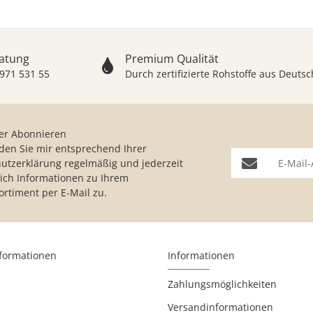
ratung
Premium Qualität
 971 531 55
Durch zertifizierte Rohstoffe aus Deut
er Abonnieren
nden Sie mir entsprechend Ihrer
E-Mail-Adresse
utzerklärung
regelmäßig und jederzeit
lich Informationen zu Ihrem
ortiment per E-Mail zu.
nformationen
Informationen
Zahlungsmöglichkeiten
Versandinformationen