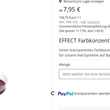
Bestand pro Lager anzeigen
7,95 €
ab
198,75 € pro 1 l
inkl. 19% USt. , zzgl.
Versand
Unverbindliche Preisempfehlung de
(Sie sparen
11.17%
, also
1,00 €
)
EFFECT Farbkonzent
Unser transparentes Farbkonze
für unsere Harzsysteme auf Ba
Menge
Bitte wählen Sie eine Variati
Komponenten werden 
Loading...