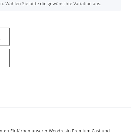
nen. Wählen Sie bitte die gewünschte Variation aus.
t
zenten Einfärben unserer Woodresin Premium Cast und