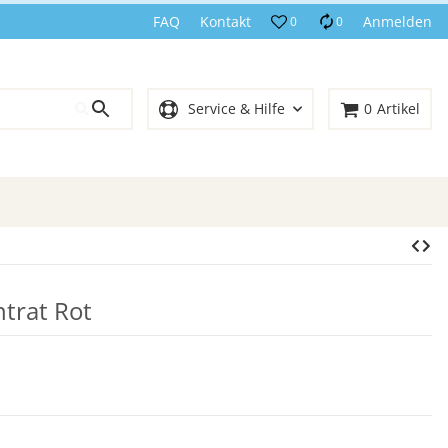
FAQ
Kontakt
Anmelden
0
0
Service & Hilfe
0
Artikel
trat Rot