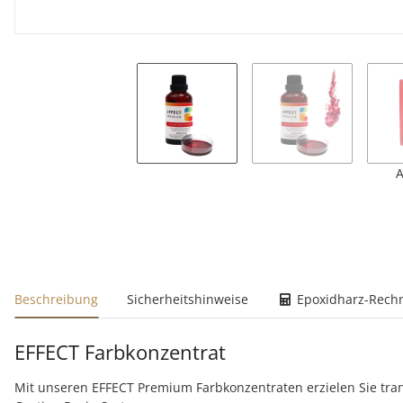
A
weitere Registerkarten anzeigen
Beschreibung
Sicherheitshinweise
Epoxidharz-Rech
EFFECT Farbkonzentrat
Mit unseren EFFECT Premium Farbkonzentraten erzielen Sie tra