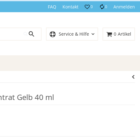
FAQ
Kontakt
Anmelden
0
0
Service & Hilfe
0
Artikel
trat Gelb 40 ml