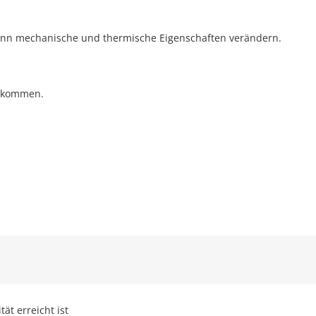
ann mechanische und thermische Eigenschaften verändern.
l kommen.
ät erreicht ist