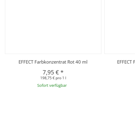
EFFECT Farbkonzentrat Rot 40 ml
EFFECT F
7,95 €
*
198,75 € pro 1 l
Sofort verfügbar