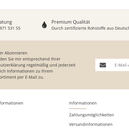
ratung
Premium Qualität
 971 531 55
Durch zertifizierte Rohstoffe aus Deut
er Abonnieren
nden Sie mir entsprechend Ihrer
E-Mail-Adresse
utzerklärung
regelmäßig und jederzeit
lich Informationen zu Ihrem
ortiment per E-Mail zu.
nformationen
Informationen
Zahlungsmöglichkeiten
Versandinformationen