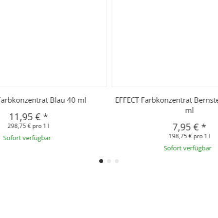
arbkonzentrat Blau 40 ml
EFFECT Farbkonzentrat Bernst
ml
11,95 €
*
7,95 €
*
298,75 € pro 1 l
198,75 € pro 1 l
Sofort verfügbar
Sofort verfügbar