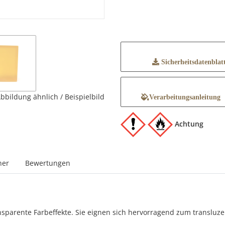
Sicherheitsdatenblat
bbildung ähnlich / Beispielbild
Verarbeitungsanleitung
Achtung
ner
Bewertungen
nsparente Farbeffekte. Sie eignen sich hervorragend zum translu