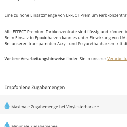
Eine zu hohe Einsatzmenge von EFFECT Premium Farbkonzentrat
Alle EFFECT Premium Farbkonzentrate sind flüssig und können bei
Beim Einsatz in Epoxidharzen kann es unter Einwirkung von UV
Bei unseren transparenten Acryl- und Polyurethanharzen tritt
Weitere Verarbeitungshinweise
finden Sie in unserer
Verarbeit
Empfohlene Zugabemengen
Maximale Zugabemenge bei Vinylesterharze *
Minimale Zugabemenge