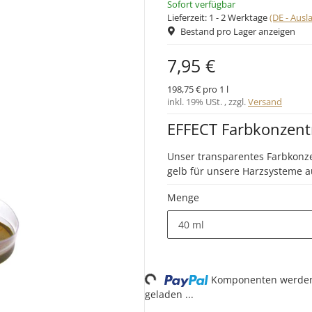
Sofort verfügbar
Lieferzeit:
1 - 2 Werktage
(DE - Aus
Bestand pro Lager anzeigen
7,95 €
198,75 € pro 1 l
inkl. 19% USt. , zzgl.
Versand
EFFECT Farbkonzent
Unser transparentes Farbkonze
gelb für unsere Harzsysteme a
Menge
40 ml
Loading...
Komponenten werde
geladen ...