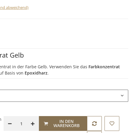
land abweichend)
rat Gelb
ntrat in der Farbe Gelb. Verwenden Sie das
Farbkonzentrat
uf Basis von
Epoxidharz
.
n
IN DEN
WARENKORB