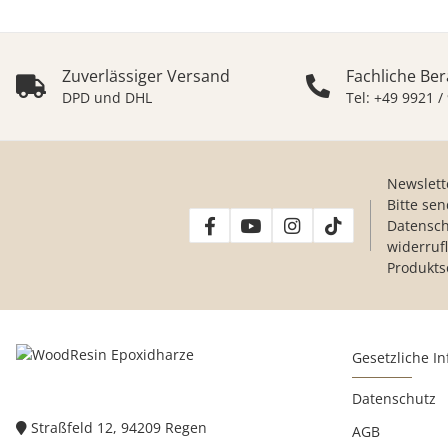
Zuverlässiger Versand
Fachliche Be
DPD und DHL
Tel: +49 9921 /
Newslett
Bitte se
Datensch
widerruf
Produkts
Gesetzliche I
Datenschutz
Straßfeld 12, 94209 Regen
AGB