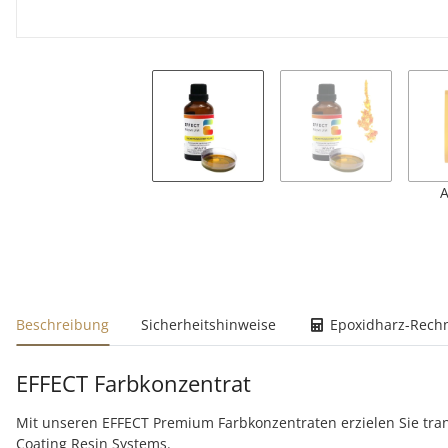
A
weitere Registerkarten anzeigen
Beschreibung
Sicherheitshinweise
Epoxidharz-Rech
EFFECT Farbkonzentrat
Mit unseren EFFECT Premium Farbkonzentraten erzielen Sie tra
Coating Resin Systems.