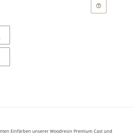
t
zenten Einfärben unserer Woodresin Premium Cast und