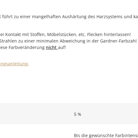
 führt zu einer mangelhaften Aushärtung des Harzsystems und k
 Kontakt mit Stoffen, Möbelstücken, etc. Flecken hinterlassen!
-Strahlen zu einer minimalen Abweichung in der Gardner-Farbzah
 diese Farbveränderung
nicht
auf!
ungsanleitung.
5 %
Bis die gewünschte Farbintensit