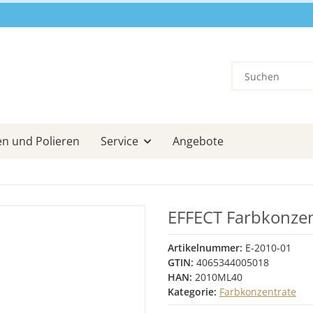
en und Polieren
Service
Angebote
EFFECT Farbkonzen
Artikelnummer:
E-2010-01
GTIN:
4065344005018
HAN:
2010ML40
Kategorie:
Farbkonzentrate