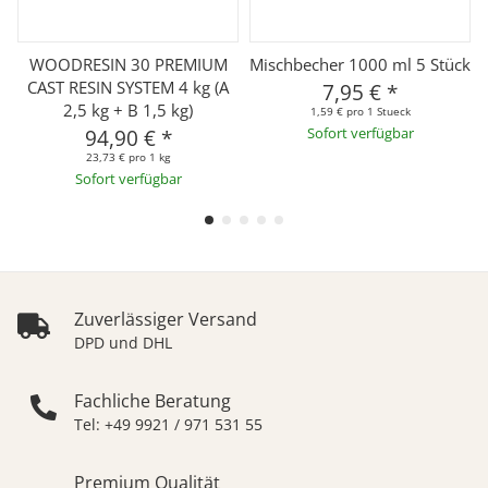
WOODRESIN 30 PREMIUM
Mischbecher 1000 ml 5 Stück
CAST RESIN SYSTEM 4 kg (A
7,95 €
*
2,5 kg + B 1,5 kg)
1,59 € pro 1 Stueck
94,90 €
*
Sofort verfügbar
23,73 € pro 1 kg
Sofort verfügbar
Zuverlässiger Versand
DPD und DHL
Fachliche Beratung
Tel: +49 9921 / 971 531 55
Premium Qualität