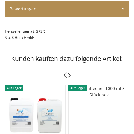
Bewertungen
Hersteller gemäß GPSR
S u. K Hock GmbH
Kunden kauften dazu folgende Artikel:
Auf Lager
Auf Lager