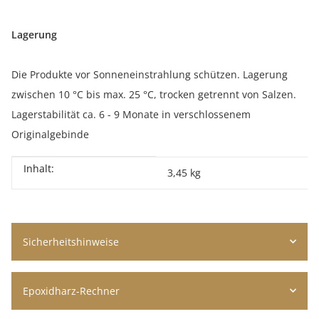
Lagerung
Die Produkte vor Sonneneinstrahlung schützen. Lagerung
zwischen 10 °C bis max. 25 °C, trocken getrennt von Salzen.
Lagerstabilität ca. 6 - 9 Monate in verschlossenem
Originalgebinde
Inhalt:
Produkteigenschaft
Wert
3,45 kg
Sicherheitshinweise
Epoxidharz-Rechner