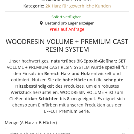
Kategorie:
2K Harz für gewerbliche Kunden
Sofort verfügbar
Bestand pro Lager anzeigen
Preis auf Anfrage
WOODRESIN VOLUME + PREMIUM CAST
RESIN SYSTEM
Unser hochwertiges,
naturtrübes
3K-Epoxid-Gießharz SET
VOLUME + PREMIUM CAST RESIN SYSTEM wurde speziell für
den Einsatz im
Bereich Harz und Holz
entwickelt und
optimiert. Nutzen Sie die
hohe Härte
und die
sehr gute
Hitzebeständigkeit
des Produktes, um ein robustes
Werkstück herzustellen. WOODRESIN VOLUME + ist zum
Gießen
dicker Schichten bis 8 cm
geeignet. Es eignet sich
ebenso zum Einfärben mit unseren Produkten aus der
EFFECT Premium Serie.
Menge (A Harz + B Härter)