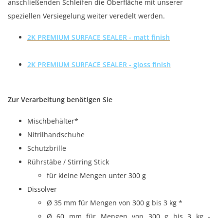
anschließenden Schleifen die Oberfläche mit unserer
speziellen Versiegelung weiter veredelt werden.
2K PREMIUM SURFACE SEALER - matt finish
2K PREMIUM SURFACE SEALER - gloss finish
Zur Verarbeitung benötigen Sie
Mischbehälter*
Nitrilhandschuhe
Schutzbrille
Rührstäbe / Stirring Stick
für kleine Mengen unter 300 g
Dissolver
Ø 35 mm für Mengen von 300 g bis 3 kg *
Ø 60 mm für Mengen von 300 g bis 3 kg -