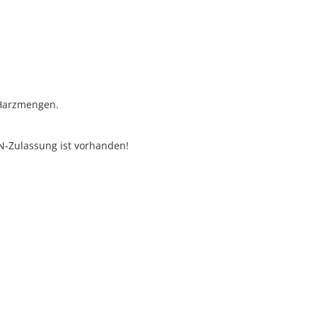
Harzmengen.
N-Zulassung ist vorhanden!