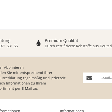
ratung
Premium Qualität
 971 531 55
Durch zertifizierte Rohstoffe aus Deut
er Abonnieren
nden Sie mir entsprechend Ihrer
E-Mail-Adresse
utzerklärung
regelmäßig und jederzeit
lich Informationen zu Ihrem
ortiment per E-Mail zu.
nformationen
Informationen