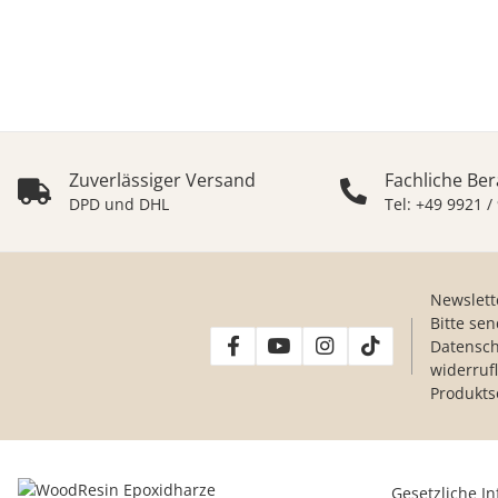
Zuverlässiger Versand
Fachliche Be
DPD und DHL
Tel: +49 9921 /
Newslett
Bitte se
Datensch
widerruf
Produkts
Gesetzliche I