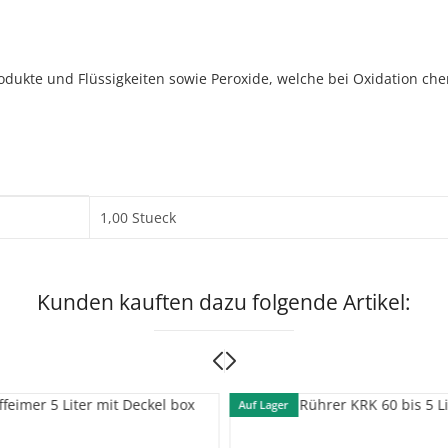
odukte und Flüssigkeiten sowie Peroxide, welche bei Oxidation c
1,00 Stueck
Kunden kauften dazu folgende Artikel:
Auf Lager