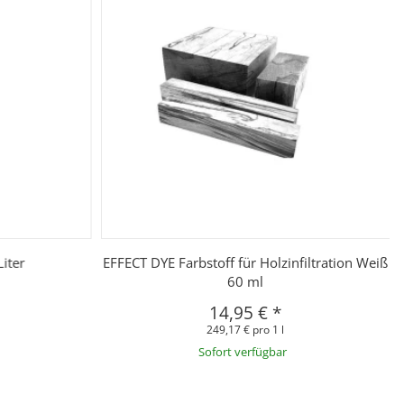
iter
EFFECT DYE Farbstoff für Holzinfiltration Weiß
60 ml
14,95 €
*
249,17 € pro 1 l
Sofort verfügbar