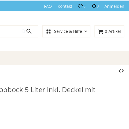
FAQ
Kontakt
Anmelden
0
0
Service & Hilfe
0
Artikel
bock 5 Liter inkl. Deckel mit