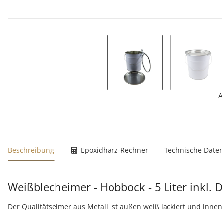
A
weitere Registerkarten anzeigen
Beschreibung
Epoxidharz-Rechner
Technische Date
Weißblecheimer - Hobbock - 5 Liter inkl. 
Der Qualitätseimer aus Metall ist außen weiß lackiert und inn