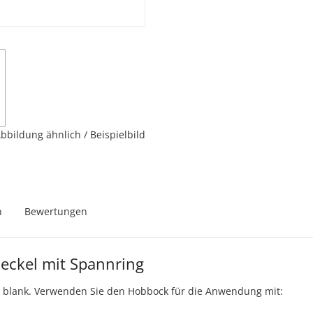
bbildung ähnlich / Beispielbild
n
Bewertungen
Deckel mit Spannring
en blank. Verwenden Sie den Hobbock für die Anwendung mit: