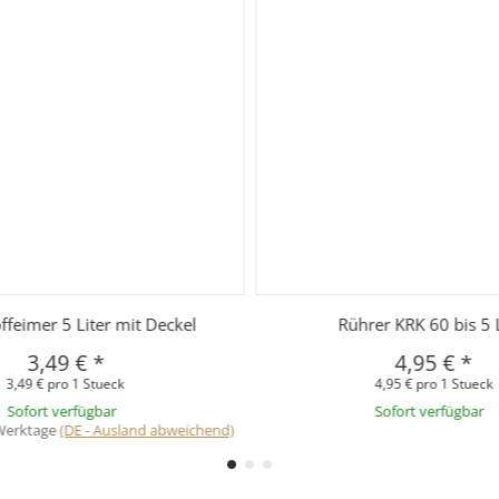
ffeimer 5 Liter mit Deckel
Rührer KRK 60 bis 5 L
3,49 €
*
4,95 €
*
3,49 € pro 1 Stueck
4,95 € pro 1 Stueck
Sofort verfügbar
Sofort verfügbar
 Werktage
(DE - Ausland abweichend)