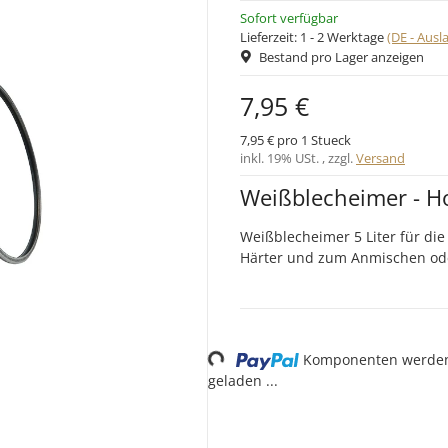
Sofort verfügbar
Lieferzeit:
1 - 2 Werktage
(DE - Aus
Bestand pro Lager anzeigen
7,95 €
7,95 € pro 1 Stueck
inkl. 19% USt. , zzgl.
Versand
Weißblecheimer - Ho
Weißblecheimer 5 Liter für die
Härter und zum Anmischen od
Loading...
Komponenten werde
geladen ...