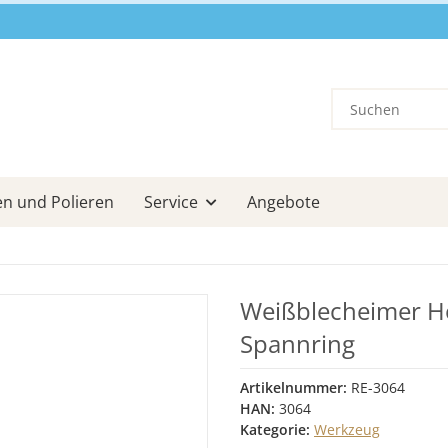
en und Polieren
Service
Angebote
Weißblecheimer Hob
Spannring
Artikelnummer:
RE-3064
HAN:
3064
Kategorie:
Werkzeug