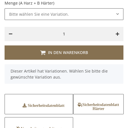
Menge (A Harz + B Härter)
Bitte wählen Sie eine Variation.
IN DEN WARENKORB
x
Dieser Artikel hat Variationen. Wählen Sie bitte die
gewünschte Variation aus.
Sicherheitsdatenblatt
Sicherheitsdatenblatt
Härter