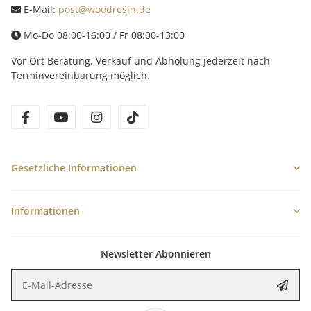
E-Mail:
post@woodresin.de
Mo-Do 08:00-16:00 / Fr 08:00-13:00
Vor Ort Beratung, Verkauf und Abholung jederzeit nach
Terminvereinbarung möglich.
facebook
youtube
instagram
tiktok
Gesetzliche Informationen
Informationen
Newsletter Abonnieren
E-Mail-Adresse
Anme