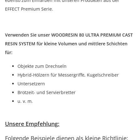
ebenso zum Einfärben mit unseren Produkten aus der
EFFECT Premium Serie.
Verwenden Sie unser WOODRESIN 80 ULTRA PREMIUM CAST
RESIN SYSTEM für kleine Volumen und mittlere Schichten
für:
Objekte zum Drechseln
Hybrid-Hölzern für Messergriffe, Kugelschreiber
Untersetzern
Brotzeit- und Servierbretter
u. v. m.
Unsere Empfehlung:
Folgende Beispiele dienen als kleine Richtlinie: