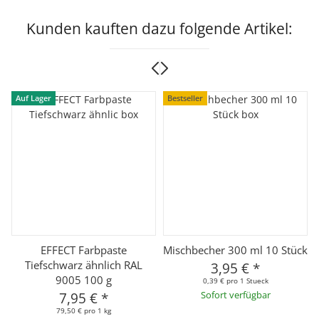
Kunden kauften dazu folgende Artikel:
Auf Lager
Bestseller
EFFECT Farbpaste
Mischbecher 300 ml 10 Stück
Tiefschwarz ähnlich RAL
3,95 €
*
9005 100 g
0,39 € pro 1 Stueck
7,95 €
*
Sofort verfügbar
79,50 € pro 1 kg