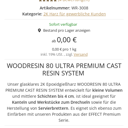
Artikelnummer:
WR-3008
Kategorie:
2K Harz für gewerbliche Kunden
Sofort verfügbar
Bestand pro Lager anzeigen
0,00 €
ab
0,00 € pro 1 kg
inkl. 19% USt. , zzgl.
Versand
WOODRESIN 80 ULTRA PREMIUM CAST
RESIN SYSTEM
Unser glasklares 2K Epoxidgießharz WOODRESIN 80 ULTRA
PREMIUM CAST RESIN SYSTEM entwickelt für
kleine Volumen
und mittlere
Schichten bis 4 cm
, ist ideal geeignet für
Kanteln und Werkstücke zum Drechseln
sowie für die
Herstellung von
Servierbrettern
. Es eignet sich ebenso zum
Einfärben mit unseren Produkten aus der EFFECT Premium
Serie.