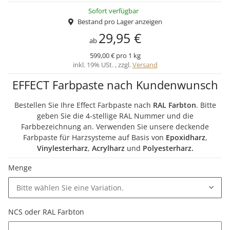
Sofort verfügbar
Bestand pro Lager anzeigen
29,95 €
ab
599,00 € pro 1 kg
inkl. 19% USt. , zzgl.
Versand
EFFECT Farbpaste nach Kundenwunsch
Bestellen Sie Ihre Effect Farbpaste nach
RAL Farbton
. Bitte
geben Sie die 4-stellige RAL Nummer und die
Farbbezeichnung an. Verwenden Sie unsere deckende
Farbpaste für Harzsysteme auf Basis von
Epoxidharz
,
Vinylesterharz
,
Acrylharz
und
Polyesterharz.
Menge
Bitte wählen Sie eine Variation.
NCS oder RAL Farbton
NCS oder RAL Farbton