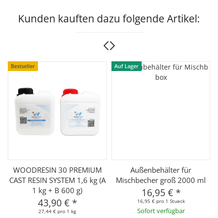
Kunden kauften dazu folgende Artikel:
Bestseller
Auf Lager
WOODRESIN 30 PREMIUM
Außenbehälter für
CAST RESIN SYSTEM 1,6 kg (A
Mischbecher groß 2000 ml
1 kg + B 600 g)
16,95 €
*
43,90 €
*
16,95 € pro 1 Stueck
Sofort verfügbar
27,44 € pro 1 kg