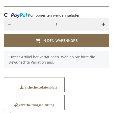
ng...
Komponenten werden geladen ...
IN DEN WARENKORB
x
Dieser Artikel hat Variationen. Wählen Sie bitte die
gewünschte Variation aus.
Sicherheitsdatenblatt
Verarbeitungsanleitung