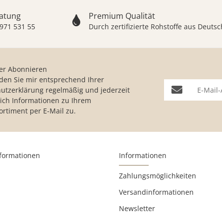
ratung
Premium Qualität
 971 531 55
Durch zertifizierte Rohstoffe aus Deut
er Abonnieren
nden Sie mir entsprechend Ihrer
E-Mail-Adresse
utzerklärung
regelmäßig und jederzeit
lich Informationen zu Ihrem
ortiment per E-Mail zu.
nformationen
Informationen
Zahlungsmöglichkeiten
Versandinformationen
Newsletter