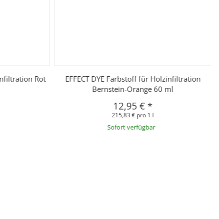
filtration Rot
EFFECT DYE Farbstoff für Holzinfiltration
Bernstein-Orange 60 ml
12,95 €
*
215,83 € pro 1 l
Sofort verfügbar