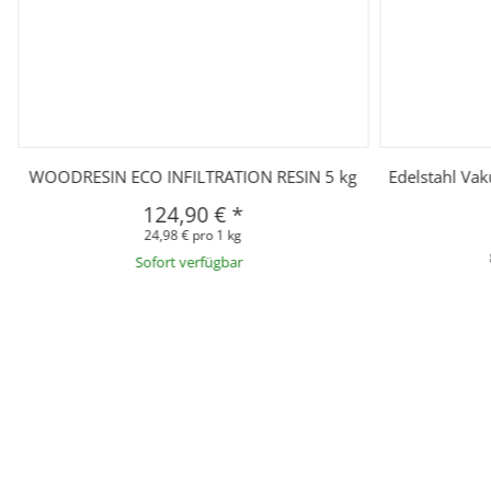
l
WOODRESIN ECO INFILTRATION RESIN 5 kg
Edelstahl Va
124,90 €
*
24,98 € pro 1 kg
Sofort verfügbar