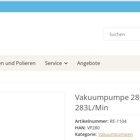
en und Polieren
Service
Angebote
Vakuumpumpe 280 
283L/Min
Artikelnummer:
RE-1104
HAN:
VP280
Kategorie:
Vakuumpumpen