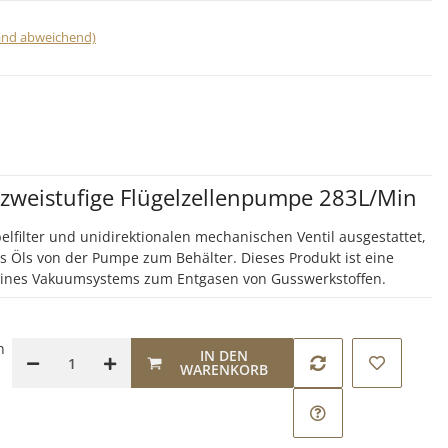
land abweichend)
weistufige Flügelzellenpumpe 283L/Min
lfilter und unidirektionalen mechanischen Ventil ausgestattet,
s Öls von der Pumpe zum Behälter. Dieses Produkt ist eine
 eines Vakuumsystems zum Entgasen von Gusswerkstoffen.
n
IN DEN
WARENKORB