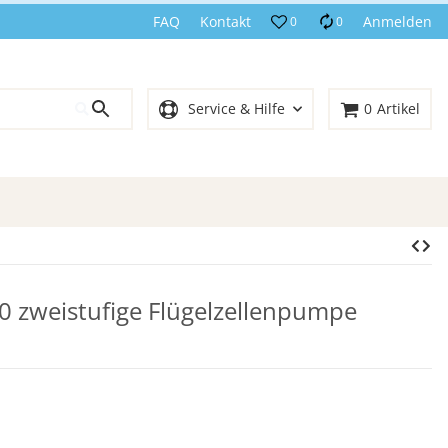
FAQ
Kontakt
Anmelden
0
0
Service & Hilfe
0
Artikel
zweistufige Flügelzellenpumpe