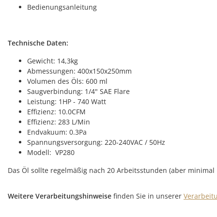
Bedienungsanleitung
Technische Daten:
Gewicht: 14,3kg
Abmessungen: 400x150x250mm
Volumen des Öls: 600 ml
Saugverbindung: 1/4" SAE Flare
Leistung: 1HP - 740 Watt
Effizienz: 10.0CFM
Effizienz: 283 L/Min
Endvakuum: 0.3Pa
Spannungsversorgung: 220-240VAC / 50Hz
Modell: VP280
Das Öl sollte regelmäßig nach 20 Arbeitsstunden (aber minimal
Weitere Verarbeitungshinweise
finden Sie in unserer
Verarbeit