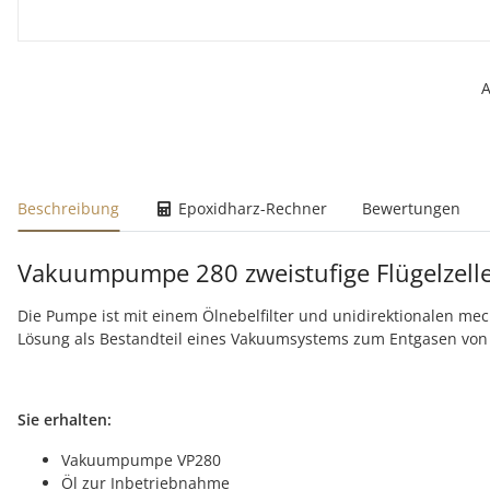
A
weitere Registerkarten anzeigen
Beschreibung
Epoxidharz-Rechner
Bewertungen
Vakuumpumpe 280 zweistufige Flügelzel
Die Pumpe ist mit einem Ölnebelfilter und unidirektionalen mec
Lösung als Bestandteil eines Vakuumsystems zum Entgasen von
Sie erhalten:
Vakuumpumpe VP280
Öl zur Inbetriebnahme