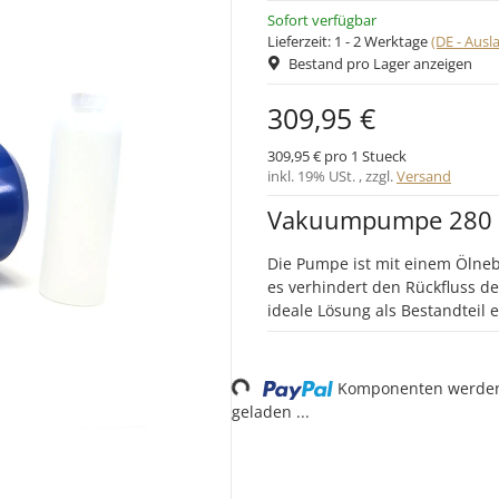
Sofort verfügbar
Lieferzeit:
1 - 2 Werktage
(DE - Aus
Bestand pro Lager anzeigen
309,95 €
309,95 € pro 1 Stueck
inkl. 19% USt. , zzgl.
Versand
Vakuumpumpe 280 z
Die Pumpe ist mit einem Ölnebe
es verhindert den Rückfluss de
ideale Lösung als Bestandteil
Loading...
Komponenten werde
geladen ...