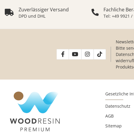
Zuverlässiger Versand
Fachliche Be
DPD und DHL
Tel: +49 9921 /
Newslett
Bitte se
Datensch
widerruf
Produkts
Gesetzliche I
Datenschutz
AGB
Sitemap