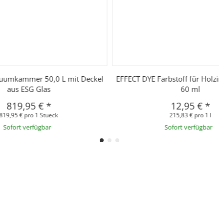
kuumkammer 50,0 L mit Deckel
EFFECT DYE Farbstoff für Holzin
aus ESG Glas
60 ml
819,95 €
*
12,95 €
*
819,95 € pro 1 Stueck
215,83 € pro 1 l
Sofort verfügbar
Sofort verfügbar