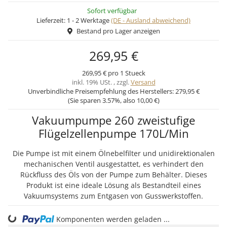
Sofort verfügbar
Lieferzeit:
1 - 2 Werktage
(DE - Ausland abweichend)
Bestand pro Lager anzeigen
269,95 €
269,95 € pro 1 Stueck
inkl. 19% USt. , zzgl.
Versand
Unverbindliche Preisempfehlung des Herstellers:
279,95 €
(Sie sparen
3.57%
, also
10,00 €
)
Vakuumpumpe 260 zweistufige
Flügelzellenpumpe 170L/Min
Die Pumpe ist mit einem Ölnebelfilter und unidirektionalen
mechanischen Ventil ausgestattet, es verhindert den
Rückfluss des Öls von der Pumpe zum Behälter. Dieses
Produkt ist eine ideale Lösung als Bestandteil eines
Vakuumsystems zum Entgasen von Gusswerkstoffen.
Komponenten werden geladen ...