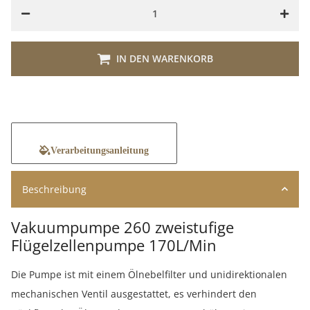
ing...
IN DEN WARENKORB
Verarbeitungsanleitung
Beschreibung
Vakuumpumpe 260 zweistufige
Flügelzellenpumpe 170L/Min
Die Pumpe ist mit einem Ölnebelfilter und unidirektionalen
mechanischen Ventil ausgestattet, es verhindert den