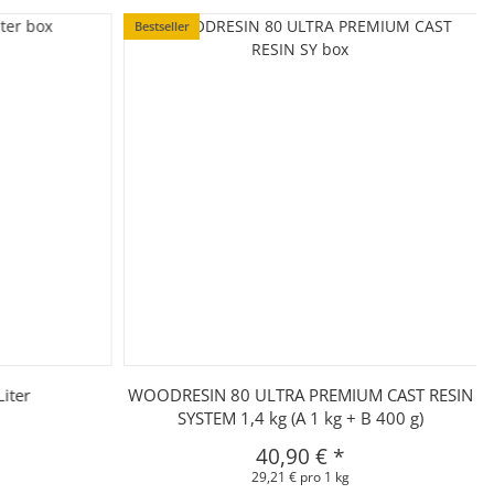
Bestseller
iter
WOODRESIN 80 ULTRA PREMIUM CAST RESIN
SYSTEM 1,4 kg (A 1 kg + B 400 g)
40,90 €
*
29,21 € pro 1 kg