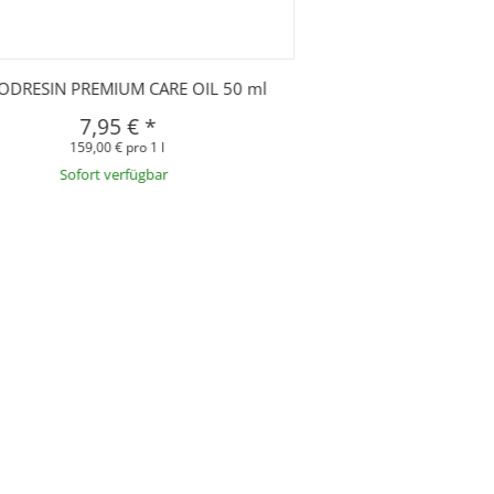
DRESIN PREMIUM CARE OIL 50 ml
7,95 €
*
159,00 € pro 1 l
Sofort verfügbar