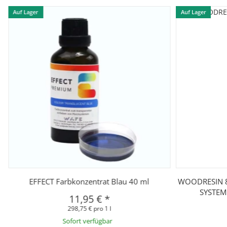
Auf Lager
Auf Lager
EFFECT Farbkonzentrat Blau 40 ml
WOODRESIN 8
SYSTEM 
11,95 €
*
298,75 € pro 1 l
Sofort verfügbar