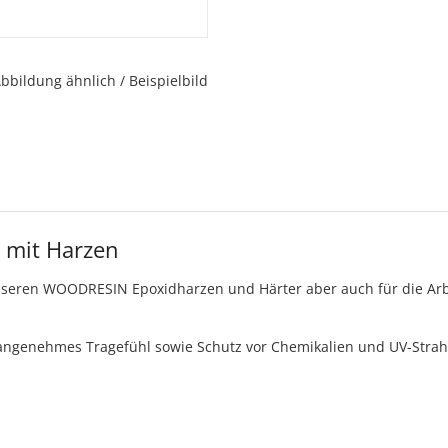
bbildung ähnlich / Beispielbild
n mit Harzen
seren WOODRESIN Epoxidharzen und Härter aber auch für die Arbei
 angenehmes Tragefühl sowie Schutz vor Chemikalien und UV-Strahl