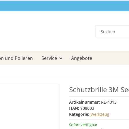
en und Polieren
Service
Angebote
Schutzbrille 3M Se
Artikelnummer:
RE-4013
HAN:
908003
Kategorie:
Werkzeug
Sofort verfügbar