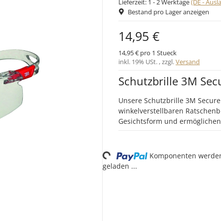
Lieferzeit:
1 - 2 Werktage
(DE - Aus
Bestand pro Lager anzeigen
14,95 €
14,95 € pro 1 Stueck
inkl. 19% USt. , zzgl.
Versand
Schutzbrille 3M Sec
Unsere Schutzbrille 3M Secure
winkelverstellbaren Ratschenb
Gesichtsform und ermöglichen
Loading...
Komponenten werde
geladen ...