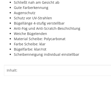
Schließt nah am Gesicht ab
Gute Farberkennung
Augenschutz
Schutz vor UV-Strahlen
Bügellänge 4-stufig verstellbar
Anti-Fog und Anti-Scratch-Beschichtung
Weiche Bügelenden
Material Scheibe: Polycarbonat
Farbe Scheibe: klar
Bügelfarbe: klar/rot
Scheibenneigung individual einstellbar
Produkteigenschaft
Wert
Inhalt: