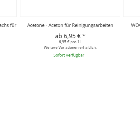
achs für
Acetone - Aceton für Reinigungsarbeiten
WOO
ab
6,95 €
*
6,95 € pro 1 l
Weitere Variationen erhältlich.
Sofort verfügbar