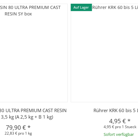
Auf Lager
0 ULTRA PREMIUM CAST RESIN
Rührer KRK 60 bis 5 L
3,5 kg (A 2,5 kg + B 1 kg)
4,95 €
*
79,90 €
*
4,95 € pro 1 Stueck
22,83 € pro 1 kg
Sofort verfügbar