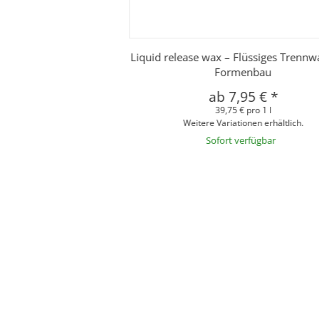
Liquid release wax – Flüssiges Trennw
Formenbau
ab
7,95 €
*
39,75 € pro 1 l
Weitere Variationen erhältlich.
Sofort verfügbar