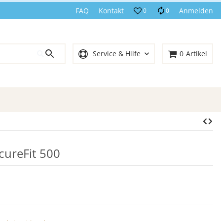
FAQ
Kontakt
Anmelden
0
0
Service & Hilfe
0
Artikel
cureFit 500