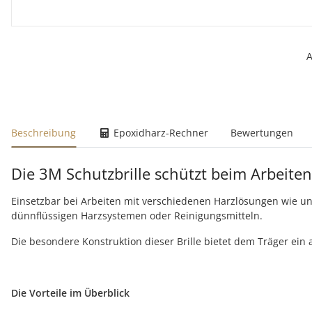
A
weitere Registerkarten anzeigen
Beschreibung
Epoxidharz-Rechner
Bewertungen
Die 3M Schutzbrille schützt beim Arbeite
Einsetzbar bei Arbeiten mit verschiedenen Harzlösungen wie un
dünnflüssigen Harzsystemen oder Reinigungsmitteln.
Die besondere Konstruktion dieser Brille bietet dem Träger ein
Die Vorteile im Überblick