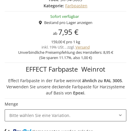
Kategorie:
Farbpasten
Sofort verfügbar
Bestand pro Lager anzeigen
7,95 €
ab
159,00 € pro 1 kg
inkl. 19% USt. , zzgl.
Versand
Unverbindliche Preisempfehlung des Herstellers:
8,95 €
(Sie sparen
11.17%
, also
1,00 €
)
EFFECT Farbpaste Weinrot
Effect Farbpaste in der Farbe weinrot
ähnlich zu RAL 3005
.
Verwenden Sie unsere deckende Farbpaste für Harzsysteme
auf Basis von
Epoxi
.
Menge
Bitte wählen Sie eine Variation.