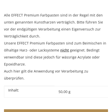
Alle EFFECT Premium Farbpasten sind in der Regel mit den
unten genannten Kunstharzen verträglich. Bitte führen Sie
vor der endgültigen Verarbeitung einen Eigenversuch zur
Verträglichkeit durch.
Unsere EFFECT Premium Farbpasten sind zum Beimischen in
ölhaltige Harz- oder Lacksysteme
nicht
geeignet. Bedingt
verwendbar sind diese jedoch für wässrige Acrylate oder
Epoxidharze.
Auch hier gilt die Anwendung vor Verarbeitung zu
überprüfen.
Inhalt:
Produkteigenschaft
Wert
50,00 g