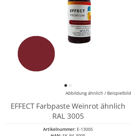
Abbildung ähnlich / Beispielbild
EFFECT Farbpaste Weinrot ähnlich
RAL 3005
Artikelnummer:
E-13005
HAN:
SK-94-3005