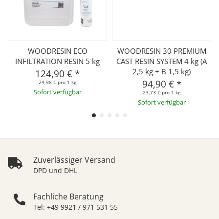
WOODRESIN ECO
WOODRESIN 30 PREMIUM
INFILTRATION RESIN 5 kg
CAST RESIN SYSTEM 4 kg (A
2,5 kg + B 1,5 kg)
124,90 €
*
94,90 €
*
24,98 € pro 1 kg
Sofort verfügbar
23,73 € pro 1 kg
Sofort verfügbar
Zuverlässiger Versand
DPD und DHL
Fachliche Beratung
Tel: +49 9921 / 971 531 55