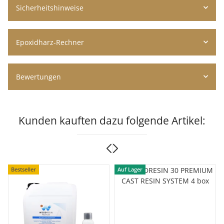
Sicherheitshinweise
Epoxidharz-Rechner
Bewertungen
Kunden kauften dazu folgende Artikel:
Bestseller
Auf Lager