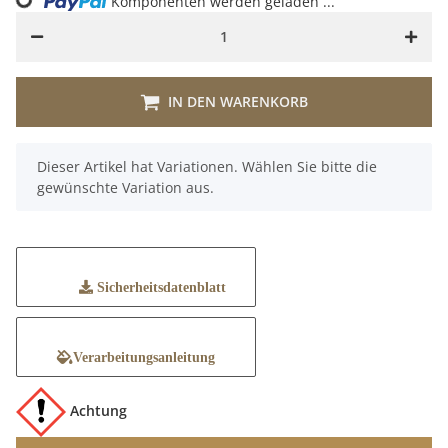
ading...
Komponenten werden geladen ...
IN DEN WARENKORB
x
Dieser Artikel hat Variationen. Wählen Sie bitte die
gewünschte Variation aus.
Sicherheitsdatenblatt
Verarbeitungsanleitung
Achtung