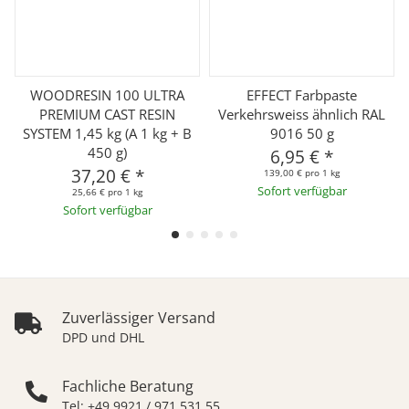
WOODRESIN 100 ULTRA
EFFECT Farbpaste
PREMIUM CAST RESIN
Verkehrsweiss ähnlich RAL
SYSTEM 1,45 kg (A 1 kg + B
9016 50 g
450 g)
6,95 €
*
37,20 €
*
139,00 € pro 1 kg
Sofort verfügbar
25,66 € pro 1 kg
Sofort verfügbar
Zuverlässiger Versand
DPD und DHL
Fachliche Beratung
Tel: +49 9921 / 971 531 55