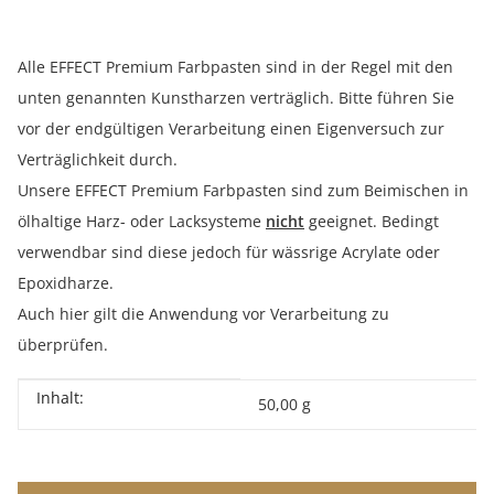
Alle EFFECT Premium Farbpasten sind in der Regel mit den
unten genannten Kunstharzen verträglich. Bitte führen Sie
vor der endgültigen Verarbeitung einen Eigenversuch zur
Verträglichkeit durch.
Unsere EFFECT Premium Farbpasten sind zum Beimischen in
ölhaltige Harz- oder Lacksysteme
nicht
geeignet. Bedingt
verwendbar sind diese jedoch für wässrige Acrylate oder
Epoxidharze.
Auch hier gilt die Anwendung vor Verarbeitung zu
überprüfen.
Inhalt:
Produkteigenschaft
Wert
50,00 g