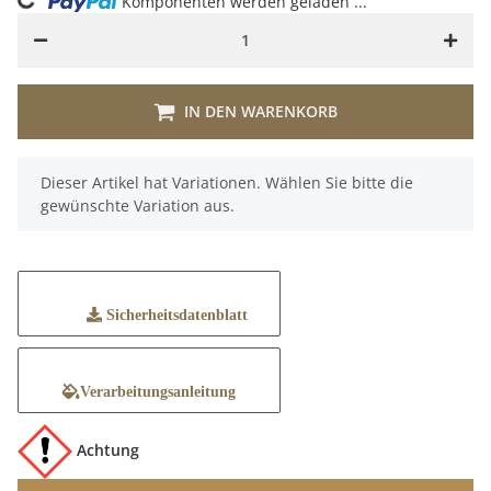
ng...
Komponenten werden geladen ...
IN DEN WARENKORB
x
Dieser Artikel hat Variationen. Wählen Sie bitte die
gewünschte Variation aus.
Sicherheitsdatenblatt
Verarbeitungsanleitung
Achtung