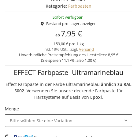
Kategorie:
Farbpasten
Sofort verfügbar
Bestand pro Lager anzeigen
7,95 €
ab
159,00 € pro 1 kg
inkl. 19% USt. , zzgl.
Versand
Unverbindliche Preisempfehlung des Herstellers:
8,95 €
(Sie sparen
11.17%
, also
1,00 €
)
EFFECT Farbpaste Ultramarineblau
Effect Farbpaste in der Farbe ultramarineblau
ähnlich zu RAL
5002
. Verwenden Sie unsere deckende Farbpaste für
Harzsysteme auf Basis von
Epoxi
.
Menge
Bitte wählen Sie eine Variation.