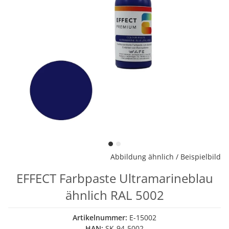
Abbildung ähnlich / Beispielbild
EFFECT Farbpaste Ultramarineblau
ähnlich RAL 5002
Artikelnummer:
E-15002
HAN:
SK-94-5002