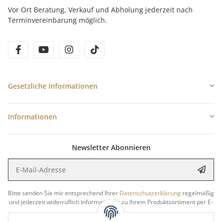
Vor Ort Beratung, Verkauf und Abholung jederzeit nach
Terminvereinbarung möglich.
facebook
youtube
instagram
tiktok
Gesetzliche Informationen
Informationen
Newsletter Abonnieren
E-Mail-Adresse
Anme
Bitte senden Sie mir entsprechend Ihrer
Datenschutzerklärung
regelmäßig
und jederzeit widerruflich Informationen zu Ihrem Produktsortiment per E-
Mail zu.