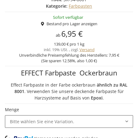
Kategorie:
Farbpasten
Sofort verfügbar
Bestand pro Lager anzeigen
6,95 €
ab
139,00 € pro 1 kg
inkl. 19% USt. , zzgl.
Versand
Unverbindliche Preisempfehlung des Herstellers:
7,95 €
(Sie sparen
12.58%
, also
1,00 €
)
EFFECT Farbpaste Ockerbraun
Effect Farbpaste in der Farbe ockerbraun
ähnlich zu RAL
8001
. Verwenden Sie unsere deckende Farbpaste für
Harzsysteme auf Basis von
Epoxi
.
Menge
Bitte wählen Sie eine Variation.