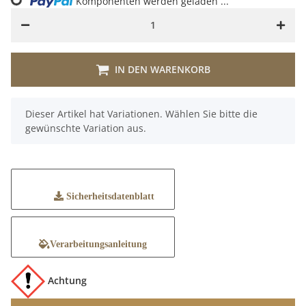
ing...
Komponenten werden geladen ...
IN DEN WARENKORB
x
Dieser Artikel hat Variationen. Wählen Sie bitte die
gewünschte Variation aus.
Sicherheitsdatenblatt
Verarbeitungsanleitung
Achtung