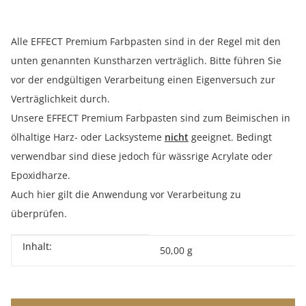
Alle EFFECT Premium Farbpasten sind in der Regel mit den
unten genannten Kunstharzen verträglich. Bitte führen Sie
vor der endgültigen Verarbeitung einen Eigenversuch zur
Verträglichkeit durch.
Unsere EFFECT Premium Farbpasten sind zum Beimischen in
ölhaltige Harz- oder Lacksysteme
nicht
geeignet. Bedingt
verwendbar sind diese jedoch für wässrige Acrylate oder
Epoxidharze.
Auch hier gilt die Anwendung vor Verarbeitung zu
überprüfen.
Inhalt:
Produkteigenschaft
Wert
50,00 g