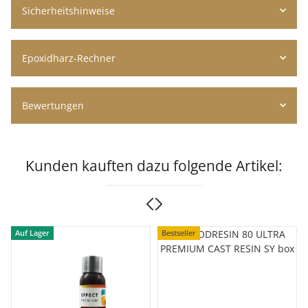
Sicherheitshinweise
Epoxidharz-Rechner
Bewertungen
Kunden kauften dazu folgende Artikel:
Auf Lager
Bestseller