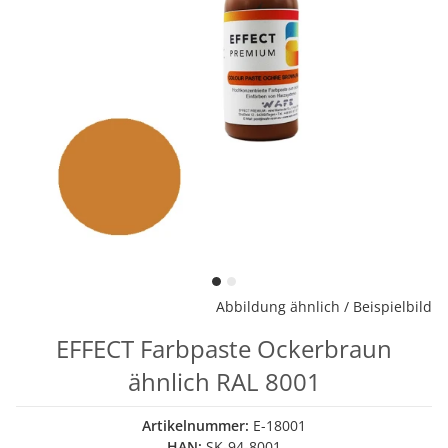
Abbildung ähnlich / Beispielbild
EFFECT Farbpaste Ockerbraun
ähnlich RAL 8001
Artikelnummer:
E-18001
HAN:
SK-94-8001