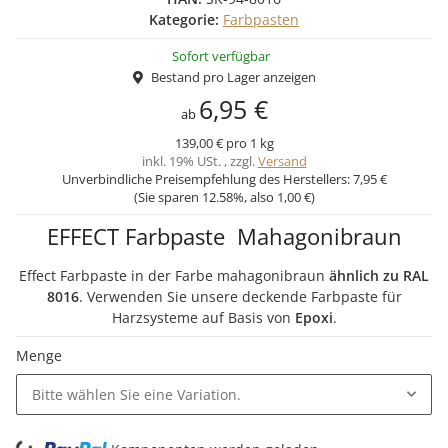
Kategorie:
Farbpasten
Sofort verfügbar
Bestand pro Lager anzeigen
6,95 €
ab
139,00 € pro 1 kg
inkl. 19% USt. , zzgl.
Versand
Unverbindliche Preisempfehlung des Herstellers:
7,95 €
(Sie sparen
12.58%
, also
1,00 €
)
EFFECT Farbpaste Mahagonibraun
Effect Farbpaste in der Farbe mahagonibraun
ähnlich zu RAL
8016
. Verwenden Sie unsere deckende Farbpaste für
Harzsysteme auf Basis von
Epoxi
.
Menge
Bitte wählen Sie eine Variation.