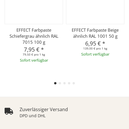
EFFECT Farbpaste
EFFECT Farbpaste Beige
Schiefergrau ähnlich RAL
ähnlich RAL 1001 50 g
7015 100 g
6,95 €
*
7,95 €
*
139,00 € pro 1 kg
Sofort verfügbar
79,50 € pro 1 kg
Sofort verfügbar
Zuverlässiger Versand
DPD und DHL