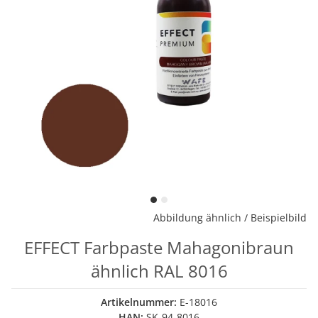
Abbildung ähnlich / Beispielbild
EFFECT Farbpaste Mahagonibraun
ähnlich RAL 8016
Artikelnummer:
E-18016
HAN:
SK-94-8016