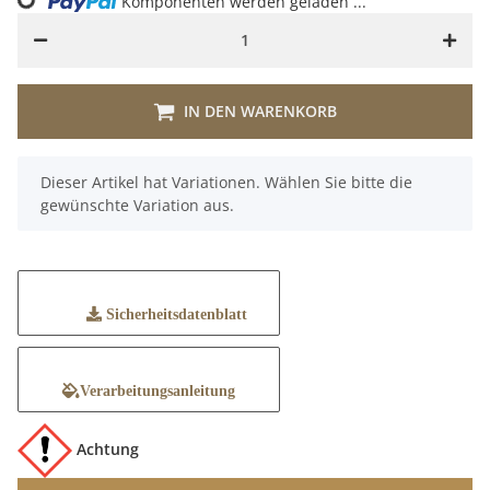
ding...
Komponenten werden geladen ...
IN DEN WARENKORB
x
Dieser Artikel hat Variationen. Wählen Sie bitte die
gewünschte Variation aus.
Sicherheitsdatenblatt
Verarbeitungsanleitung
Achtung