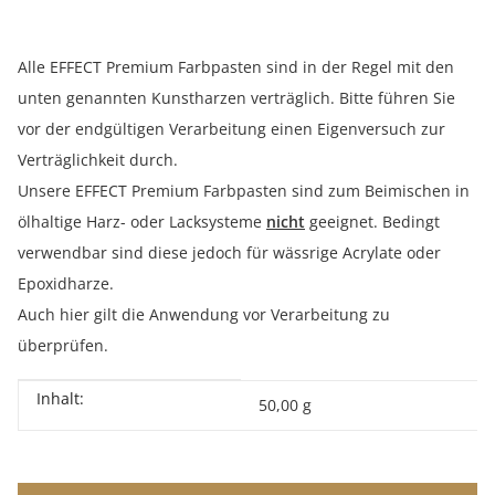
Alle EFFECT Premium Farbpasten sind in der Regel mit den
unten genannten Kunstharzen verträglich. Bitte führen Sie
vor der endgültigen Verarbeitung einen Eigenversuch zur
Verträglichkeit durch.
Unsere EFFECT Premium Farbpasten sind zum Beimischen in
ölhaltige Harz- oder Lacksysteme
nicht
geeignet. Bedingt
verwendbar sind diese jedoch für wässrige Acrylate oder
Epoxidharze.
Auch hier gilt die Anwendung vor Verarbeitung zu
überprüfen.
Inhalt:
Produkteigenschaft
Wert
50,00 g