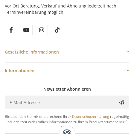
Vor Ort Beratung, Verkauf und Abholung jederzeit nach
Terminvereinbarung möglich.
facebook
youtube
instagram
tiktok
Gesetzliche Informationen
Informationen
Newsletter Abonnieren
E-Mail-Adresse
Anme
Bitte senden Sie mir entsprechend Ihrer
Datenschutzerklärung
regelmäßig
und jederzeit widerruflich Informationen zu Ihrem Produktsortiment per E-
Mail zu.