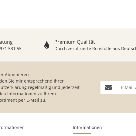
ratung
Premium Qualität
 971 531 55
Durch zertifizierte Rohstoffe aus Deut
er Abonnieren
nden Sie mir entsprechend Ihrer
E-Mail-Adresse
utzerklärung
regelmäßig und jederzeit
lich Informationen zu Ihrem
ortiment per E-Mail zu.
nformationen
Informationen