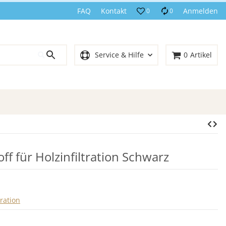
FAQ
Kontakt
Anmelden
0
0
Service & Hilfe
0
Artikel
ff für Holzinfiltration Schwarz
tration