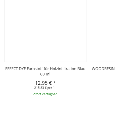
EFFECT DYE Farbstoff für Holzinfiltration Blau
WOODRESIN E
60 ml
12,95 €
*
215,83 € pro 1 l
Sofort verfügbar