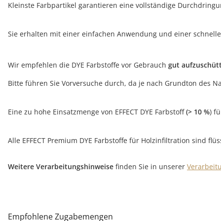
Kleinste Farbpartikel garantieren eine vollständige Durchdringu
Sie erhalten mit einer einfachen Anwendung und einer schnell
Wir empfehlen die DYE Farbstoffe vor Gebrauch
gut aufzuschütt
Bitte führen Sie Vorversuche durch, da je nach Grundton des N
Eine zu hohe Einsatzmenge von EFFECT DYE Farbstoff
(> 10 %
) f
Alle EFFECT Premium DYE Farbstoffe für Holzinfiltration sind flü
Weitere Verarbeitungshinweise
finden Sie in unserer
Verarbeit
Empfohlene Zugabemengen