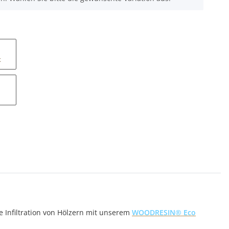
t
ie Infiltration von Hölzern mit unserem
WOODRESIN® Eco