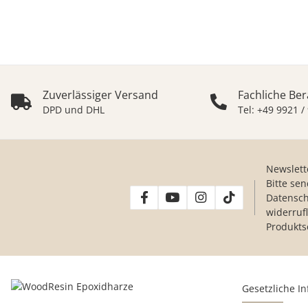
Zuverlässiger Versand
Fachliche Be
DPD und DHL
Tel: +49 9921 /
Newslett
Bitte se
Datensch
widerruf
Produkts
Gesetzliche I