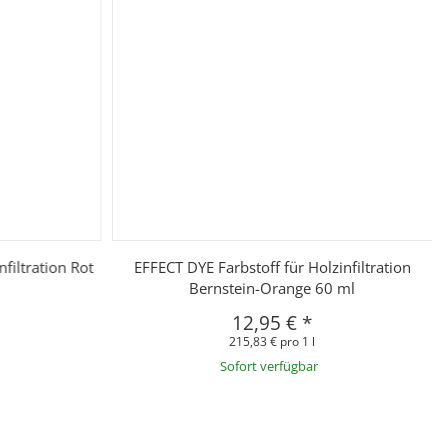
filtration Rot
EFFECT DYE Farbstoff für Holzinfiltration
Bernstein-Orange 60 ml
12,95 €
*
215,83 € pro 1 l
Sofort verfügbar