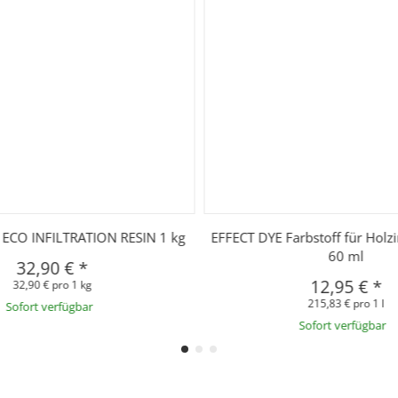
CO INFILTRATION RESIN 1 kg
EFFECT DYE Farbstoff für Holzin
60 ml
32,90 €
*
12,95 €
*
32,90 € pro 1 kg
215,83 € pro 1 l
Sofort verfügbar
Sofort verfügbar