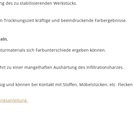
ng des zu stabilisierenden Werkstücks.
en Trocknungszeit kräftige und beeindruckende Farbergebnisse.
eln.
aturmaterials sich Farbunterschiede ergeben können.
ührt zu einer mangelhaften Aushärtung des Infiltrationsharzes.
ssig und können bei Kontakt mit Stoffen, Möbelstücken, etc. Flecken
ungsanleitung.