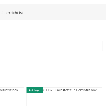
ät erreicht ist
Auf Lager