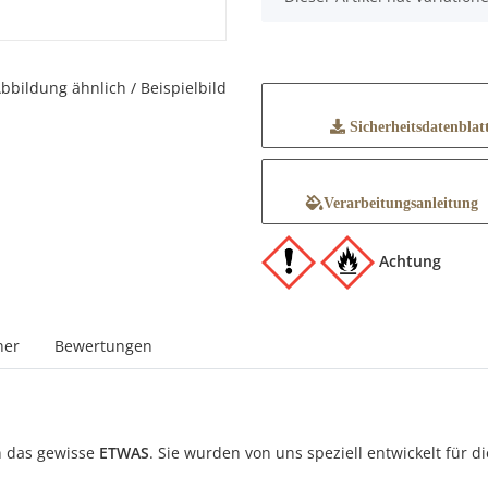
bbildung ähnlich / Beispielbild
Sicherheitsdatenblat
Verarbeitungsanleitung
Achtung
ner
Bewertungen
n das gewisse
ETWAS
. Sie wurden von uns speziell entwickelt für d