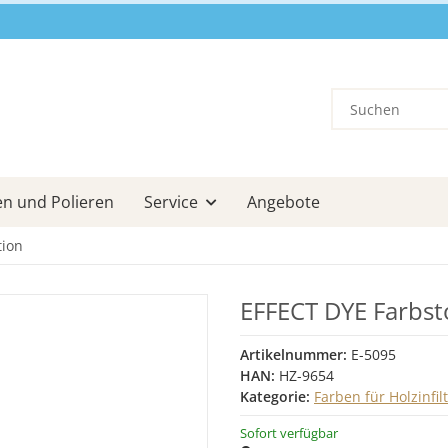
en und Polieren
Service
Angebote
tion
EFFECT DYE Farbsto
Artikelnummer:
E-5095
HAN:
HZ-9654
Kategorie:
Farben für Holzinfil
Sofort verfügbar