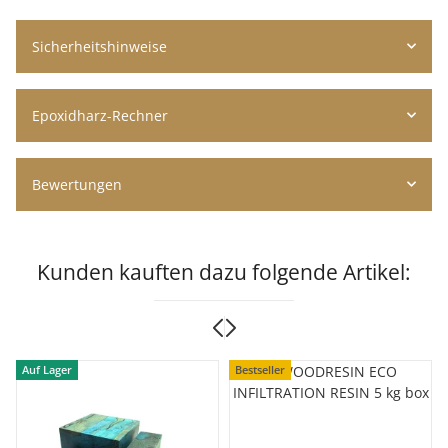
Sicherheitshinweise
Epoxidharz-Rechner
Bewertungen
Kunden kauften dazu folgende Artikel:
Auf Lager
Bestseller