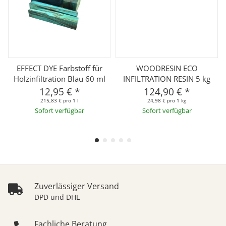
EFFECT DYE Farbstoff für
WOODRESIN ECO
Holzinfiltration Blau 60 ml
INFILTRATION RESIN 5 kg
12,95 €
*
124,90 €
*
215,83 € pro 1 l
24,98 € pro 1 kg
Sofort verfügbar
Sofort verfügbar
Zuverlässiger Versand
DPD und DHL
Fachliche Beratung