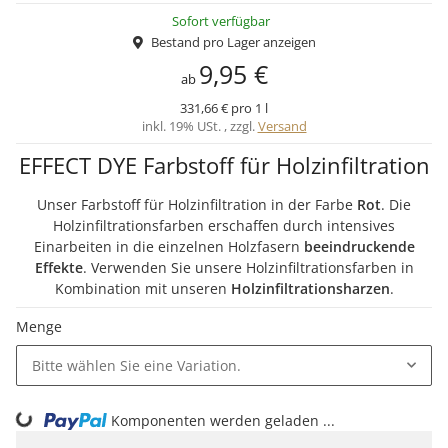
Sofort verfügbar
Bestand pro Lager anzeigen
9,95 €
ab
331,66 € pro 1 l
inkl. 19% USt. , zzgl.
Versand
EFFECT DYE Farbstoff für Holzinfiltration
Unser Farbstoff für Holzinfiltration in der Farbe
Rot
. Die
Holzinfiltrationsfarben erschaffen durch intensives
Einarbeiten in die einzelnen Holzfasern
beeindruckende
Effekte
. Verwenden Sie unsere Holzinfiltrationsfarben in
Kombination mit unseren
Holzinfiltrationsharzen
.
Menge
Bitte wählen Sie eine Variation.
ading...
Komponenten werden geladen ...