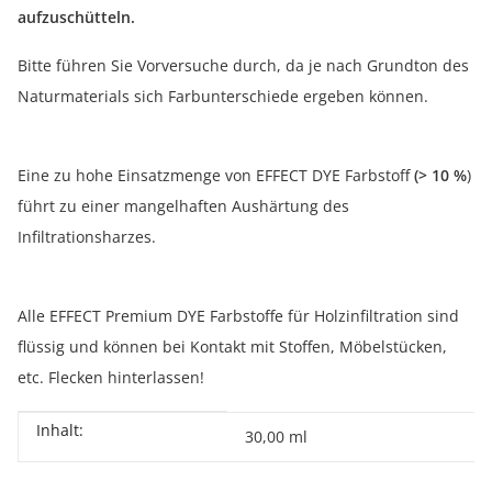
aufzuschütteln.
Bitte führen Sie Vorversuche durch, da je nach Grundton des
Naturmaterials sich Farbunterschiede ergeben können.
Eine zu hohe Einsatzmenge von EFFECT DYE Farbstoff
(> 10 %
)
führt zu einer mangelhaften Aushärtung des
Infiltrationsharzes.
Alle EFFECT Premium DYE Farbstoffe für Holzinfiltration sind
flüssig und können bei Kontakt mit Stoffen, Möbelstücken,
etc. Flecken hinterlassen!
Inhalt:
Produkteigenschaft
Wert
30,00 ml