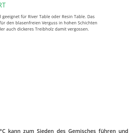
RT
geeignet für River Table oder Resin Table. Das
für den blasenfreien Verguss in hohen Schichten
er auch dickeres Treibholz damit vergossen.
°C kann zum Sieden des Gemisches führen und