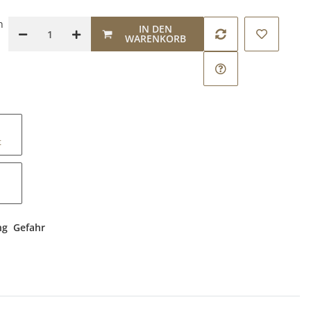
n
IN DEN
WARENKORB
t
ng
Gefahr