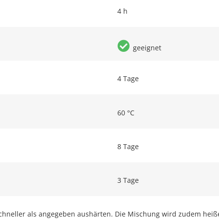
4 h
geeignet
4 Tage
60 °C
8 Tage
3 Tage
chneller als angegeben aushärten. Die Mischung wird zudem heiß