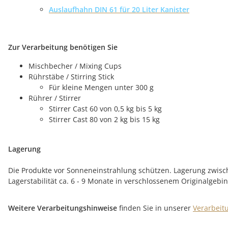
Auslaufhahn DIN 61 für 20 Liter Kanister
Zur Verarbeitung benötigen Sie
Mischbecher / Mixing Cups
Rührstäbe / Stirring Stick
Für kleine Mengen unter 300 g
Rührer / Stirrer
Stirrer Cast 60 von 0,5 kg bis 5 kg
Stirrer Cast 80 von 2 kg bis 15 kg
Lagerung
Die Produkte vor Sonneneinstrahlung schützen. Lagerung zwische
Lagerstabilität ca. 6 - 9 Monate in verschlossenem Originalgebi
Weitere Verarbeitungshinweise
finden Sie in unserer
Verarbeit