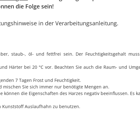
nnen die Folge sein!
itungshinweise
in der Verarbeitungsanleitung.
r, staub-, öl- und fettfrei sein. Der Feuchtigkeitsgehalt mus
 und Härter bei 20 °C vor. Beachten Sie auch die Raum- und Umg
nden 7 Tagen Frost und Feuchtigkeit.
d mischen Sie sich immer nur benötigte Mengen an.
ese können die Eigenschaften des Harzes negativ beeinflussen. Es
n Kunststoff Auslaufhahn zu benutzen.