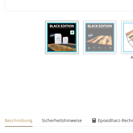
A
weitere Registerkarten anzeigen
Beschreibung
Sicherheitshinweise
Epoxidharz-Rech