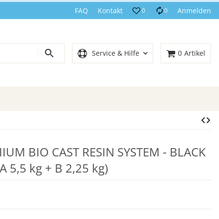
FAQ
Kontakt
Anmelden
0
0
Service & Hilfe
0
Artikel
UM BIO CAST RESIN SYSTEM - BLACK
A 5,5 kg + B 2,25 kg)