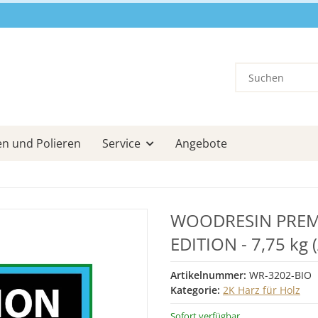
en und Polieren
Service
Angebote
WOODRESIN PREMI
EDITION - 7,75 kg (
Artikelnummer:
WR-3202-BIO
Kategorie:
2K Harz für Holz
Sofort verfügbar