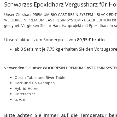
Schwarzes Epoxidharz Vergussharz für H
Unser Gießharz PREMIUM BIO CAST RESIN SYSTEM - BLACK EDITION 
WOODRESIN PREMIUM CAST RESIN SYSTEM - BLACK EDITION ist b
geeignet. Vergießen Sie ihr Harztischprojekt mit Epoxidharz i
Unsere aktuell zum Sonderpreis von
89,95 € brutto
ab 3 Set's mit je 7,75 kg erhalten Sie den Vorzugspr
Verwenden Sie unser WOODRESIN PREMIUM CAST RESIN SYSTEM 
Ocean Table und River Table
Harz und Holz-Lampen
Hybrid-Hölzer
Untersetzer
u. v. m.
Bitte achten Sie
immer auf die Temperatur bei