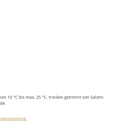
n 10 °C bis max. 25 °C, trocken getrennt von Salzen.
nde.
ungsanleitung.