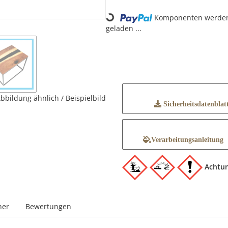
Loading...
Komponenten werde
geladen ...
bbildung ähnlich / Beispielbild
Sicherheitsdatenblat
Verarbeitungsanleitung
Achtu
ner
Bewertungen