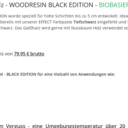
olz - WOODRESIN BLACK EDITION -
BIOBASIE
wurde speziell für hohe Schichten bis zu 5 cm entwickelt. Ideal 
ereits mit unserer EFFECT Farbpaste
Tiefschwarz
eingefärbt und 
n schwarz. Das Gießharz wird gerne mit Nussbaum Holz verwendet od
eis von
79,95 € brutto
- BLACK EDITION für eine Vielzahl von Anwendungen wie:
m Verguss
- eine Umgebungstemperatur über 20 