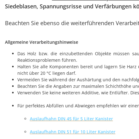
Siedeblasen, Spannungsrisse und Verfärbungen kö
Beachten Sie ebenso die weiterführenden Verarbe
Allgemeine Verarbeitungshinweise
Das Holz bzw. die einzubettenden Objekte müssen saube
Reaktionsproblemen führen.
Halten Sie alle Komponenten bereit und lagern Sie Harz
nicht über 20 °C liegen darf.
Vermeiden Sie während der Aushärtung und den nachfolge
Beachten Sie die Angaben zur maximalen Schichthöhe un
Verwenden Sie keine weiteren Additive, wie Entlüfter. Di
Für perfektes Abfüllen und Abwiegen empfehlen wir eine
Auslaufhahn DIN 45 für 5 Liter Kanister
Auslaufhahn DIN 51 für 10 Liter Kanister