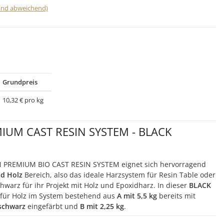
land abweichend)
Grundpreis
10,32 € pro kg
IUM CAST RESIN SYSTEM - BLACK
PREMIUM BIO CAST RESIN SYSTEM eignet sich hervorragend
d Holz
Bereich, also das ideale Harzsystem für Resin Table oder
chwarz für ihr Projekt mit Holz und Epoxidharz. In dieser
BLACK
z für Holz im System bestehend aus
A mit 5,5 kg
bereits mit
fschwarz
eingefärbt und
B mit 2,25 kg
.