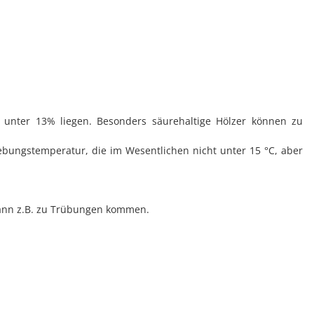
s unter 13% liegen. Besonders säurehaltige Hölzer können zu
ebungstemperatur, die im Wesentlichen nicht unter 15 °C, aber
 kann z.B. zu Trübungen kommen.