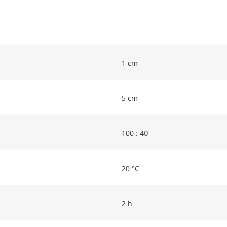
1 cm
5 cm
100 : 40
20 °C
2 h