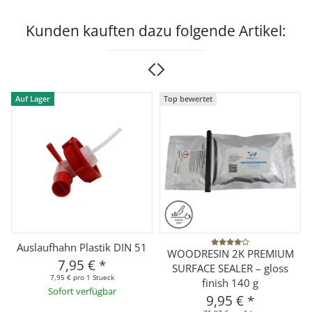
Kunden kauften dazu folgende Artikel:
Auf Lager
Top bewertet
Auslaufhahn Plastik DIN 51
WOODRESIN 2K PREMIUM
7,95 €
*
SURFACE SEALER – gloss
7,95 € pro 1 Stueck
finish 140 g
Sofort verfügbar
9,95 €
*