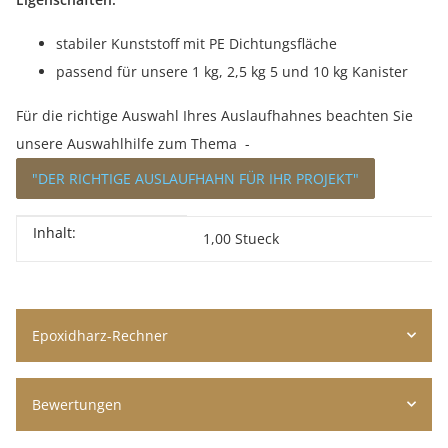
stabiler Kunststoff mit PE Dichtungsfläche
passend für unsere 1 kg, 2,5 kg 5 und 10 kg Kanister
Für die richtige Auswahl Ihres Auslaufhahnes beachten Sie
unsere Auswahlhilfe zum Thema -
"DER RICHTIGE AUSLAUFHAHN FÜR IHR PROJEKT"
Inhalt:
Produkteigenschaft
Wert
1,00 Stueck
Epoxidharz-Rechner
Bewertungen