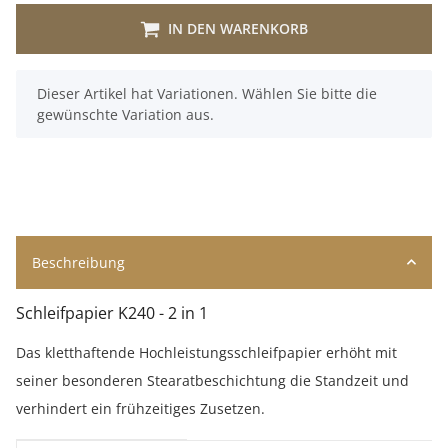
IN DEN WARENKORB
x
Dieser Artikel hat Variationen. Wählen Sie bitte die
gewünschte Variation aus.
Beschreibung
Schleifpapier K240 - 2 in 1
Das kletthaftende Hochleistungsschleifpapier erhöht mit
seiner besonderen Stearatbeschichtung die Standzeit und
verhindert ein frühzeitiges Zusetzen.