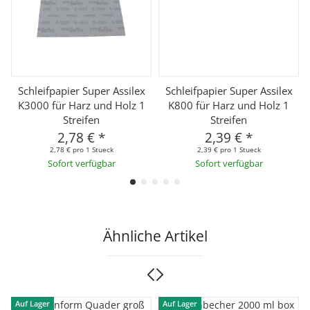
Schleifpapier Super Assilex
Schleifpapier Super Assilex
K3000 für Harz und Holz 1
K800 für Harz und Holz 1
Streifen
Streifen
2,78 €
*
2,39 €
*
2,78 € pro 1 Stueck
2,39 € pro 1 Stueck
Sofort verfügbar
Sofort verfügbar
Ähnliche Artikel
Auf Lager
Auf Lager