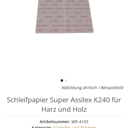
Abbildung ähnlich / Beispielbild
Schleifpapier Super Assilex K240 für
Harz und Holz
Artikelnummer:
WR-4103
Kategorie:
Schleifen und Polieren