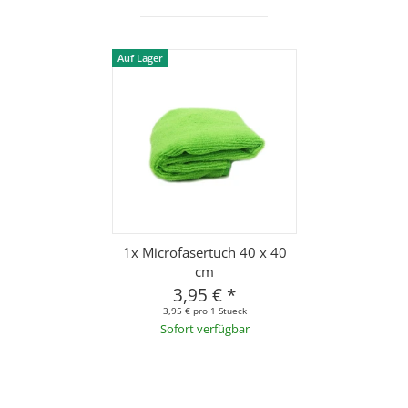
Auf Lager
1x Microfasertuch 40 x 40
cm
3,95 €
*
3,95 € pro 1 Stueck
Sofort verfügbar