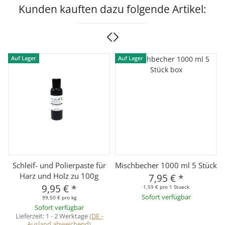
Kunden kauften dazu folgende Artikel:
Auf Lager
Auf Lager
Schleif- und Polierpaste für
Mischbecher 1000 ml 5 Stück
Harz und Holz zu 100g
7,95 €
*
9,95 €
*
1,59 € pro 1 Stueck
Sofort verfügbar
99,50 € pro kg
Sofort verfügbar
Lieferzeit:
1 - 2 Werktage
(DE -
Ausland abweichend)