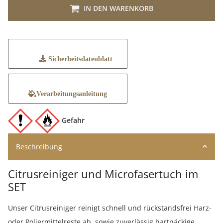
IN DEN WARENKORB
Sicherheitsdatenblatt
Verarbeitungsanleitung
Gefahr
Beschreibung
Citrusreiniger und Microfasertuch im
SET
Unser Citrusreiniger reinigt schnell und rückstandsfrei Harz-
oder Poliermittelreste ab, sowie zuverlässig hartnäckige