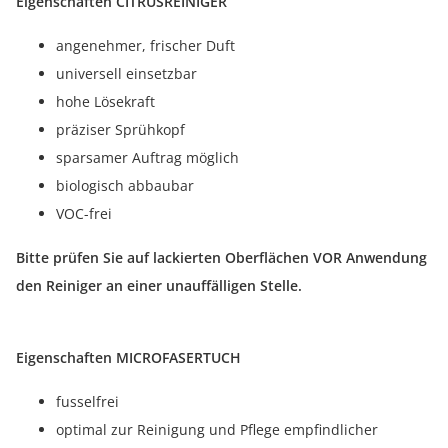
Eigenschaften CITRUSREINIGER
angenehmer, frischer Duft
universell einsetzbar
hohe Lösekraft
präziser Sprühkopf
sparsamer Auftrag möglich
biologisch abbaubar
VOC-frei
Bitte prüfen Sie
auf lackierten Oberflächen
VOR Anwendung
den Reiniger an einer unauffälligen Stelle.
Eigenschaften MICROFASERTUCH
fusselfrei
optimal zur Reinigung und Pflege empfindlicher