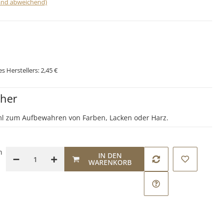
land abweichend)
s Herstellers:
2,45 €
cher
ml zum Aufbewahren von Farben, Lacken oder Harz.
n
IN DEN
WARENKORB