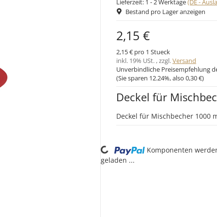
Lieferzeit:
1 - 2 Werktage
(DE - Aus
Bestand pro Lager anzeigen
2,15 €
2,15 € pro 1 Stueck
inkl. 19% USt. , zzgl.
Versand
Unverbindliche Preisempfehlung de
(Sie sparen
12.24%
, also
0,30 €
)
Deckel für Mischbe
Deckel für Mischbecher 1000 
Loading...
Komponenten werde
geladen ...