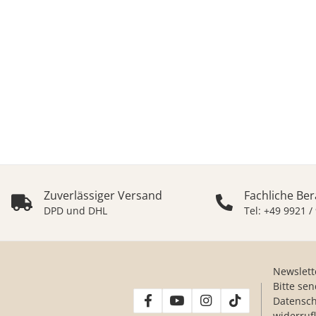
Zuverlässiger Versand
Fachliche Be
DPD und DHL
Tel: +49 9921 /
Newslett
Bitte se
Datensch
widerruf