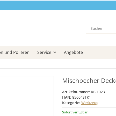
en und Polieren
Service
Angebote
Mischbecher Deckel
Artikelnummer:
RE-1023
HAN:
85004STK1
Kategorie:
Werkzeug
Sofort verfügbar