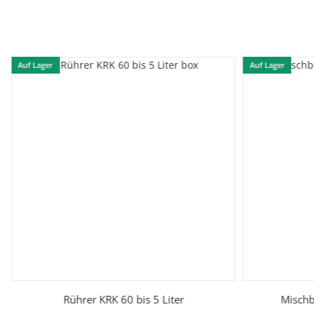
Auf Lager
Auf Lager
Rührer KRK 60 bis 5 Liter
Mischb