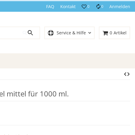
FAQ
Kontakt
Anmelden
0
0
Service & Hilfe
0
Artikel
 mittel für 1000 ml.