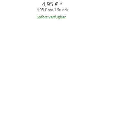
4,95 €
*
4,95 € pro 1 Stueck
Sofort verfügbar
WO
Epoxid - Giessharze f