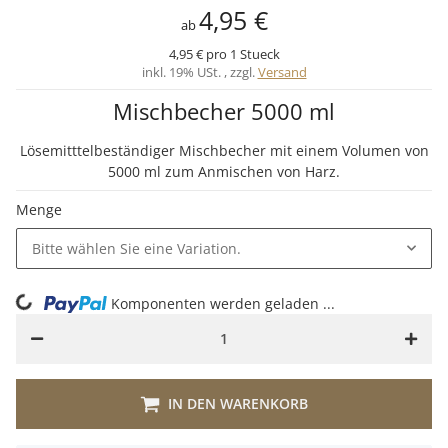
4,95 €
ab
4,95 € pro 1 Stueck
inkl. 19% USt. , zzgl.
Versand
Mischbecher 5000 ml
Lösemitttelbeständiger Mischbecher mit einem Volumen von
5000 ml zum Anmischen von Harz.
Menge
Bitte wählen Sie eine Variation.
ng...
Komponenten werden geladen ...
IN DEN WARENKORB