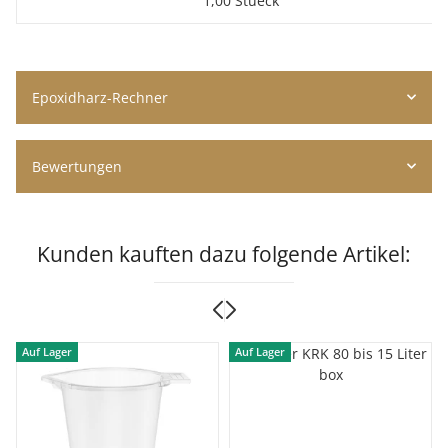
1,00 Stueck
Epoxidharz-Rechner
Bewertungen
Kunden kauften dazu folgende Artikel:
Auf Lager
Auf Lager