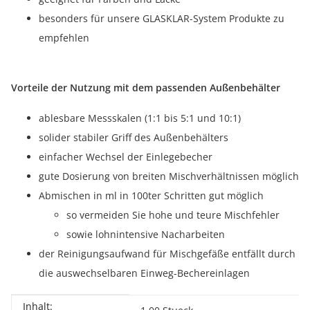
besonders für unsere GLASKLAR-System Produkte zu
empfehlen
Vorteile der Nutzung mit dem passenden Außenbehälter
ablesbare Messskalen (1:1 bis 5:1 und 10:1)
solider stabiler Griff des Außenbehälters
einfacher Wechsel der Einlegebecher
gute Dosierung von breiten Mischverhältnissen möglich
Abmischen in ml in 100ter Schritten gut möglich
so vermeiden Sie hohe und teure Mischfehler
sowie lohnintensive Nacharbeiten
der Reinigungsaufwand für Mischgefäße entfällt durch
die auswechselbaren Einweg-Bechereinlagen
Inhalt:
Produkteigenschaft
Wert