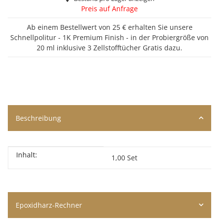
Preis auf Anfrage
Ab einem Bestellwert von 25 € erhalten Sie unsere
Schnellpolitur - 1K Premium Finish - in der Probiergröße von
20 ml inklusive 3 Zellstofftücher Gratis dazu.
Beschreibung
Inhalt:
Produkteigenschaft
Wert
1,00 Set
Epoxidharz-Rechner