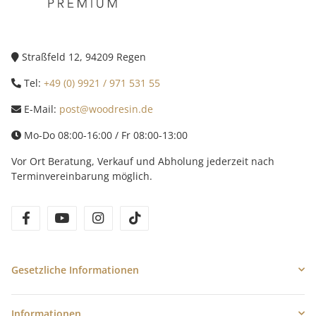
Straßfeld 12, 94209 Regen
Tel:
+49 (0) 9921 / 971 531 55
E-Mail:
post@woodresin.de
Mo-Do 08:00-16:00 / Fr 08:00-13:00
Vor Ort Beratung, Verkauf und Abholung jederzeit nach
Terminvereinbarung möglich.
facebook
youtube
instagram
tiktok
Gesetzliche Informationen
Informationen