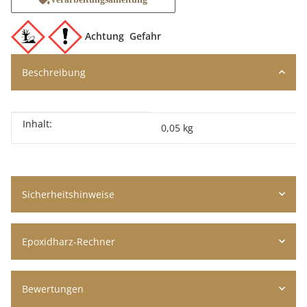
Achtung
Gefahr
Beschreibung
Inhalt:
Produkteigenschaft
Wert
0,05 kg
Sicherheitshinweise
Epoxidharz-Rechner
Bewertungen