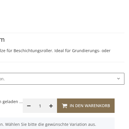
cm
ze für Beschichtungsroller. Ideal für Grundierungs- oder
on.
geladen ...
IN DEN WARENKORB
nen. Wählen Sie bitte die gewünschte Variation aus.