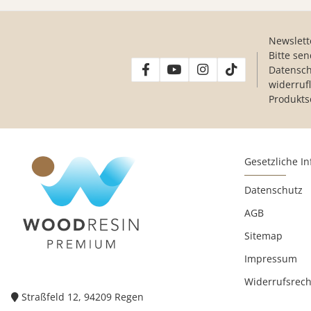
Newslett
Bitte se
Datensch
widerruf
Produkts
Gesetzliche I
Datenschutz
AGB
Sitemap
Impressum
Widerrufsrech
Straßfeld 12, 94209 Regen