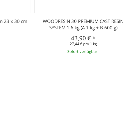
in 23 x 30 cm
WOODRESIN 30 PREMIUM CAST RESIN
SYSTEM 1,6 kg (A 1 kg + B 600 g)
43,90 €
*
27,44 € pro 1 kg
Sofort verfügbar