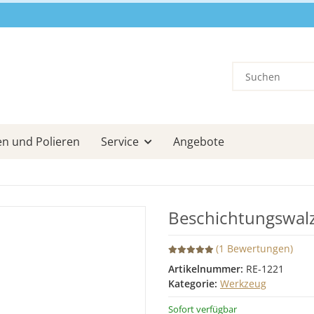
en und Polieren
Service
Angebote
Beschichtungswalz
(1 Bewertungen)
Artikelnummer:
RE-1221
Kategorie:
Werkzeug
Sofort verfügbar