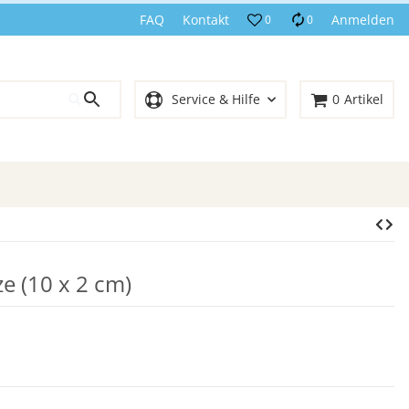
FAQ
Kontakt
Anmelden
0
0
Service & Hilfe
0
Artikel
e (10 x 2 cm)