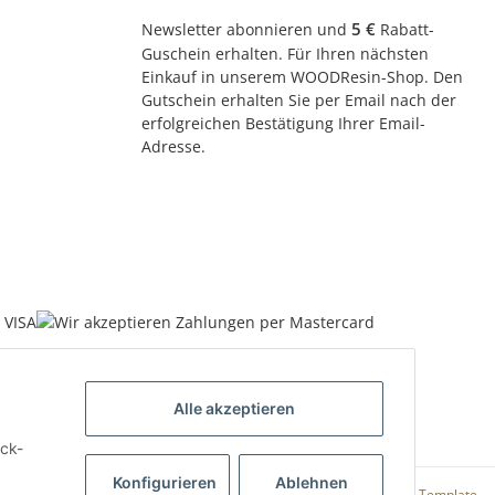
5 €
Newsletter abonnieren und
Rabatt-
Guschein erhalten. Für Ihren nächsten
Einkauf in unserem WOODResin-Shop. Den
Gutschein erhalten Sie per Email nach der
erfolgreichen Bestätigung Ihrer Email-
Adresse.
Alle akzeptieren
uck-
Konfigurieren
Ablehnen
Powered by
JTL-Shop
|
AVIA JTL-Shop Template