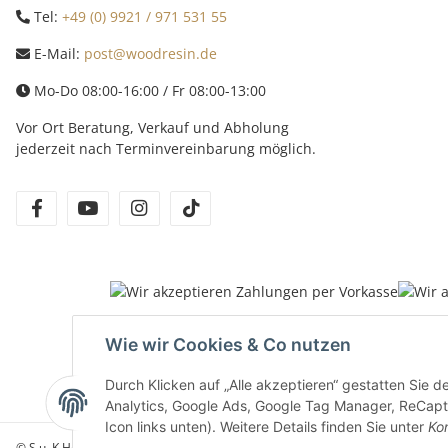
Tel:
+49 (0) 9921 / 971 531 55
E-Mail:
post@woodresin.de
Mo-Do 08:00-16:00 / Fr 08:00-13:00
Vor Ort Beratung, Verkauf und Abholung
jederzeit nach Terminvereinbarung möglich.
facebook
youtube
instagram
tiktok
Wie wir Cookies & Co nutzen
Durch Klicken auf „Alle akzeptieren“ gestatten Sie 
Analytics, Google Ads, Google Tag Manager, ReCaptc
Icon links unten). Weitere Details finden Sie unter
Kon
© S u. K Hock GmbH