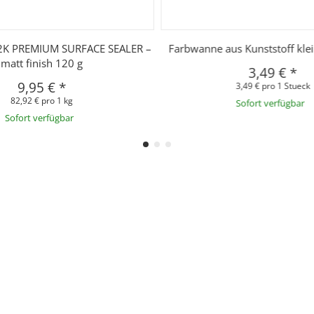
K PREMIUM SURFACE SEALER –
Farbwanne aus Kunststoff kle
matt finish 120 g
3,49 €
*
9,95 €
*
3,49 € pro 1 Stueck
82,92 € pro 1 kg
Sofort verfügbar
Sofort verfügbar