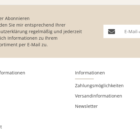
er Abonnieren
nden Sie mir entsprechend Ihrer
E-Mail-Adresse
utzerklärung
regelmäßig und jederzeit
lich Informationen zu Ihrem
ortiment per E-Mail zu.
nformationen
Informationen
Zahlungsmöglichkeiten
Versandinformationen
Newsletter
t