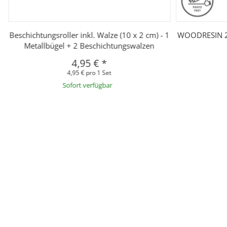
Beschichtungsroller inkl. Walze (10 x 2 cm) - 1
WOODRESIN 2
–
Metallbügel + 2 Beschichtungswalzen
4,95 €
*
4,95 € pro 1 Set
Sofort verfügbar