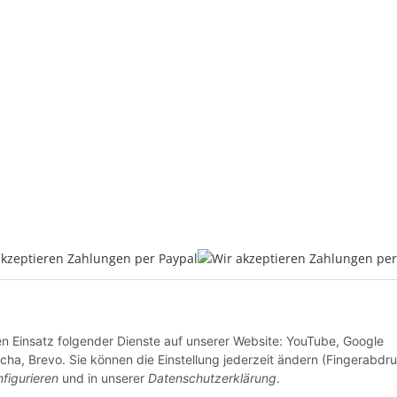
* Alle Preise inkl. gesetzlicher USt., zzgl.
Versand
den Einsatz folgender Dienste auf unserer Website: YouTube, Google
VERTRAG WIDERRUFEN
ha, Brevo. Sie können die Einstellung jederzeit ändern (Fingerabdr
figurieren
und in unserer
Datenschutzerklärung
.