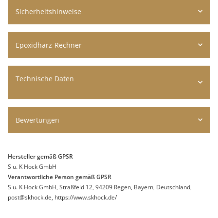
Sicherheitshinweise
Epoxidharz-Rechner
Technische Daten
Bewertungen
Hersteller gemäß GPSR
S u. K Hock GmbH
Verantwortliche Person gemäß GPSR
S u. K Hock GmbH, Straßfeld 12, 94209 Regen, Bayern, Deutschland,
post@skhock.de, https://www.skhock.de/