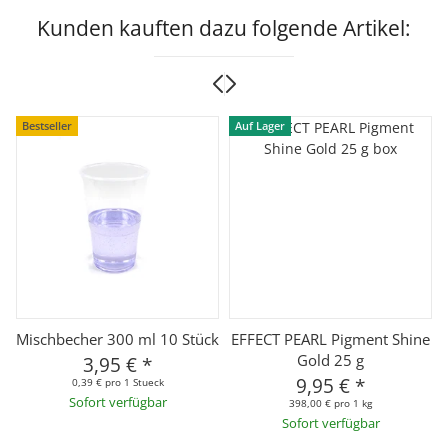
Kunden kauften dazu folgende Artikel:
Bestseller
Auf Lager
Mischbecher 300 ml 10 Stück
EFFECT PEARL Pigment Shine
Gold 25 g
3,95 €
*
9,95 €
*
0,39 € pro 1 Stueck
Sofort verfügbar
398,00 € pro 1 kg
Sofort verfügbar