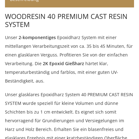
WOODRESIN 40 PREMIUM CAST RESIN
SYSTEM
Unser
2-komponentiges
Epoxidharz System mit einer
mittellangen Verarbeitungszeit von ca. 35 bis 45 Minuten, für
einen glasklaren Verguss. Profitieren Sie von der einfachen
Verarbeitung. Die
2K Epoxid Gießharz
härtet klar,
temperaturbeständig und farblos, mit einer guten UV-
Beständigkeit, aus.
Unser glasklares Epoxidharz System 40 PREMIUM CAST RESIN
SYSTEM wurde speziell für kleine Volumen und dünne
Schichten bis zu 1 cm entwickelt. Es eignet sich somit
hervorragend für Grundierungen und Versiegelungen im
Harz und Holz Bereich. Erhalten Sie ein blasenfreies und
glasklares Ergebnis mit einer kratzbeständigen Oberfläche.