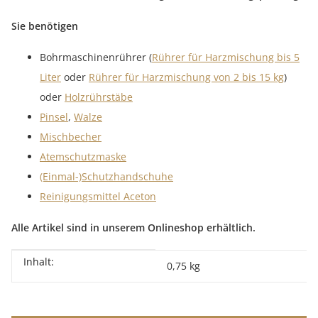
Sie benötigen
Bohrmaschinenrührer (
Rührer für Harzmischung bis 5
Liter
oder
Rührer für Harzmischung von 2 bis 15 kg
)
oder
Holzrührstäbe
Pinsel
,
Walze
Mischbecher
Atemschutzmaske
(Einmal-)Schutzhandschuhe
Reinigungsmittel Aceton
Alle Artikel sind in unserem Onlineshop erhältlich.
Inhalt:
Produkteigenschaft
Wert
0,75 kg