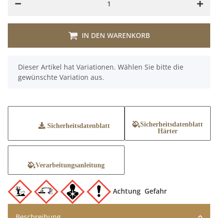
IN DEN WARENKORB
x
Dieser Artikel hat Variationen. Wählen Sie bitte die
gewünschte Variation aus.
Sicherheitsdatenblatt
Sicherheitsdatenblatt
Härter
Verarbeitungsanleitung
Achtung
Gefahr
Beschreibung