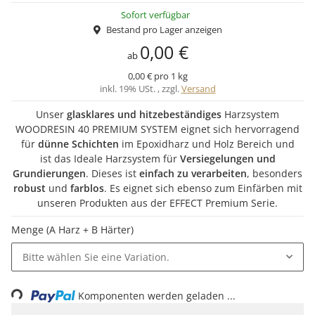
Sofort verfügbar
Bestand pro Lager anzeigen
0,00 €
ab
0,00 € pro 1 kg
inkl. 19% USt. , zzgl.
Versand
Unser
glasklares und hitzebeständiges
Harzsystem
WOODRESIN 40 PREMIUM SYSTEM eignet sich hervorragend
für
dünne Schichten
im Epoxidharz und Holz Bereich und
ist das Ideale Harzsystem für
Versiegelungen und
Grundierungen
. Dieses ist
einfach zu verarbeiten
, besonders
robust
und
farblos
. Es eignet sich ebenso zum Einfärben mit
unseren Produkten aus der EFFECT Premium Serie.
Menge (A Harz + B Härter)
Bitte wählen Sie eine Variation.
Komponenten werden geladen ...
Loading...