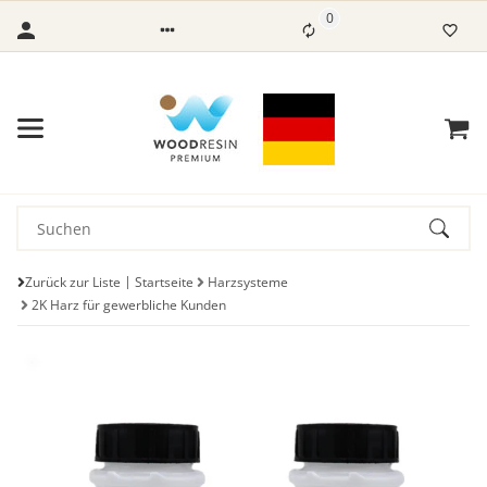
0
Zurück zur Liste
Startseite
Harzsysteme
2K Harz für gewerbliche Kunden