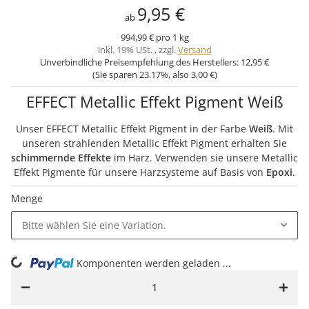
9,95 €
ab
994,99 € pro 1 kg
inkl. 19% USt. , zzgl.
Versand
Unverbindliche Preisempfehlung des Herstellers:
12,95 €
(Sie sparen
23.17%
, also
3,00 €
)
EFFECT Metallic Effekt Pigment Weiß
Unser EFFECT Metallic Effekt Pigment in der Farbe
Weiß
. Mit
unseren strahlenden Metallic Effekt Pigment erhalten Sie
schimmernde Effekte
im Harz. Verwenden sie unsere Metallic
Effekt Pigmente für unsere Harzsysteme auf Basis von
Epoxi
.
Menge
Bitte wählen Sie eine Variation.
ng...
Komponenten werden geladen ...