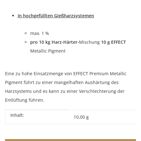
In hochgefüllten Gießharzsystemen
max. 1 %
pro 10 kg Harz-Härter-
Mischung
10 g
EFFECT
Metallic Pigment
Eine zu hohe Einsatzmenge von EFFECT Premium Metallic
Pigment führt zu einer mangelhaften Aushärtung des
Harzsystems und es kann zu einer Verschlechterung der
Entlüftung führen.
Inhalt:
Produkteigenschaft
Wert
10,00 g