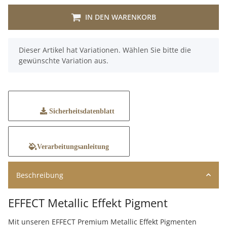
IN DEN WARENKORB
x
Dieser Artikel hat Variationen. Wählen Sie bitte die
gewünschte Variation aus.
Sicherheitsdatenblatt
Verarbeitungsanleitung
Beschreibung
EFFECT Metallic Effekt Pigment
Mit unseren EFFECT Premium Metallic Effekt Pigmenten