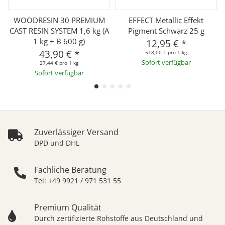
WOODRESIN 30 PREMIUM
EFFECT Metallic Effekt
CAST RESIN SYSTEM 1,6 kg (A
Pigment Schwarz 25 g
1 kg + B 600 g)
12,95 €
*
43,90 €
*
518,00 € pro 1 kg
Sofort verfügbar
27,44 € pro 1 kg
Sofort verfügbar
Zuverlässiger Versand
DPD und DHL
Fachliche Beratung
Tel: +49 9921 / 971 531 55
Premium Qualität
Durch zertifizierte Rohstoffe aus Deutschland und