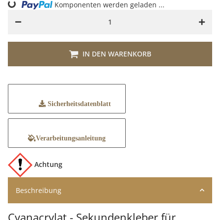
Komponenten werden geladen ...
Loading...
IN DEN WARENKORB
Sicherheitsdatenblatt
Verarbeitungsanleitung
Achtung
Beschreibung
Cyanacrylat - Sekundenkleber für