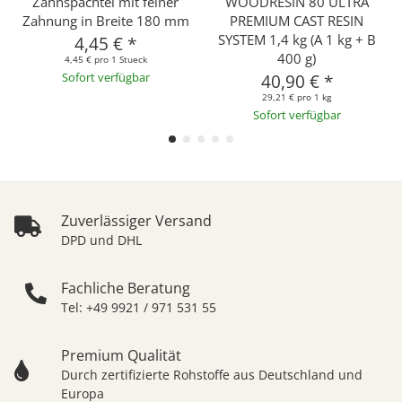
Zahnspachtel mit feiner
WOODRESIN 80 ULTRA
Zahnung in Breite 180 mm
PREMIUM CAST RESIN
SYSTEM 1,4 kg (A 1 kg + B
4,45 €
*
400 g)
4,45 € pro 1 Stueck
Sofort verfügbar
40,90 €
*
29,21 € pro 1 kg
Sofort verfügbar
Zuverlässiger Versand
DPD und DHL
Fachliche Beratung
Tel: +49 9921 / 971 531 55
Premium Qualität
Durch zertifizierte Rohstoffe aus Deutschland und
Europa