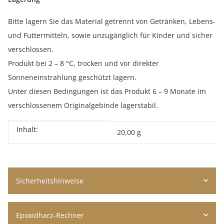
Bitte lagern Sie das Material getrennt von Getränken, Lebens-
und Futtermitteln, sowie unzugänglich für Kinder und sicher
verschlossen.
Produkt bei 2 – 8 °C, trocken und vor direkter
Sonneneinstrahlung geschützt lagern.
Unter diesen Bedingungen ist das Produkt 6 – 9 Monate im
verschlossenem Originalgebinde lagerstabil.
Inhalt:
Produkteigenschaft
Wert
20,00 g
Sicherheitshinweise
Epoxidharz-Rechner