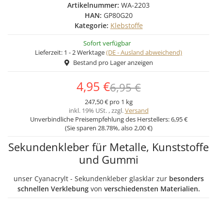
Artikelnummer:
WA-2203
HAN:
GP80G20
Kategorie:
Klebstoffe
Sofort verfügbar
Lieferzeit:
1 - 2 Werktage
(DE - Ausland abweichend)
Bestand pro Lager anzeigen
4,95 €
6,95 €
247,50 € pro 1 kg
inkl. 19% USt. , zzgl.
Versand
Unverbindliche Preisempfehlung des Herstellers:
6,95 €
(Sie sparen
28.78%
, also
2,00 €
)
Sekundenkleber für Metalle, Kunststoffe
und Gummi
unser Cyanacrylt - Sekundenkleber glasklar zur
besonders
schnellen Verklebung
von
verschieden
sten Materialien.